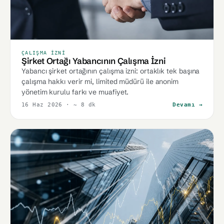
ÇALIŞMA İZNI
Şirket Ortağı Yabancının Çalışma İzni
Yabancı şirket ortağının çalışma izni: ortaklık tek başına
çalışma hakkı verir mi, limited müdürü ile anonim
yönetim kurulu farkı ve muafiyet.
16 Haz 2026
· ~ 8 dk
Devamı →