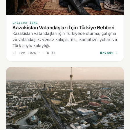
ÇALIŞMA İZNI
Kazakistan Vatandaşları İçin Türkiye Rehberi
Kazakistan vatandaşları için Türkiye'de oturma, çalışma
ve vatandaşlık: vizesiz kalış süresi, ikamet izni yolları ve
Türk soylu kolaylığı.
24 Tem 2026
· ~ 8 dk
Devamı →