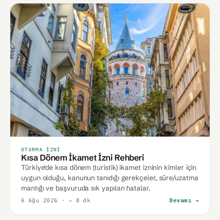
OTURMA İZNI
Kısa Dönem İkamet İzni Rehberi
Türkiye'de kısa dönem (turistik) ikamet izninin kimler için
uygun olduğu, kanunun tanıdığı gerekçeler, süre/uzatma
mantığı ve başvuruda sık yapılan hatalar.
6 Ağu 2026
· ~ 8 dk
Devamı →