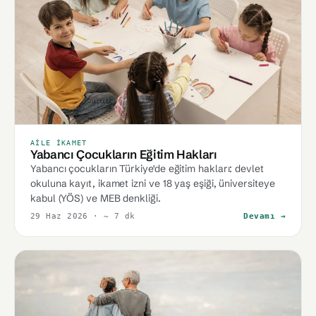
AILE İKAMET
Yabancı Çocukların Eğitim Hakları
Yabancı çocukların Türkiye'de eğitim hakları: devlet
okuluna kayıt, ikamet izni ve 18 yaş eşiği, üniversiteye
kabul (YÖS) ve MEB denkliği.
29 Haz 2026
· ~ 7 dk
Devamı →