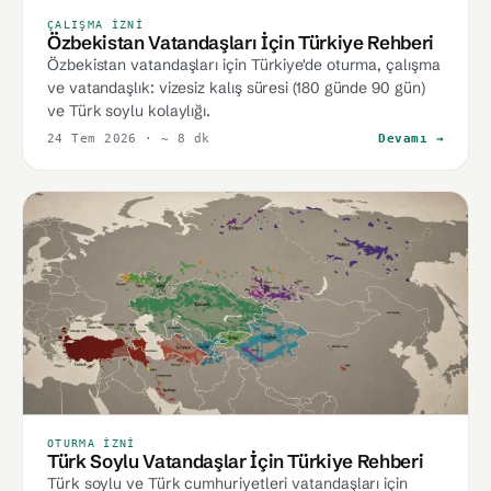
ÇALIŞMA İZNI
Özbekistan Vatandaşları İçin Türkiye Rehberi
Özbekistan vatandaşları için Türkiye'de oturma, çalışma
ve vatandaşlık: vizesiz kalış süresi (180 günde 90 gün)
ve Türk soylu kolaylığı.
24 Tem 2026
· ~ 8 dk
Devamı →
OTURMA İZNI
Türk Soylu Vatandaşlar İçin Türkiye Rehberi
Türk soylu ve Türk cumhuriyetleri vatandaşları için