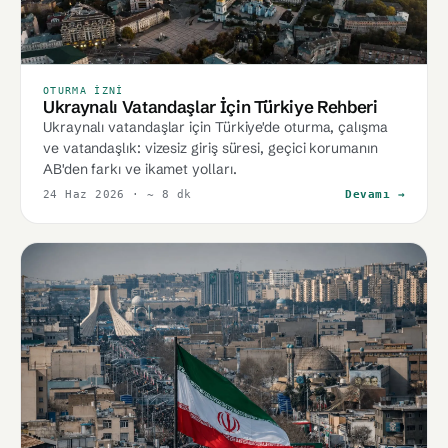
OTURMA İZNI
Ukraynalı Vatandaşlar İçin Türkiye Rehberi
Ukraynalı vatandaşlar için Türkiye'de oturma, çalışma
ve vatandaşlık: vizesiz giriş süresi, geçici korumanın
AB'den farkı ve ikamet yolları.
24 Haz 2026
· ~ 8 dk
Devamı →