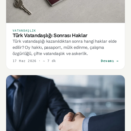
VATANDAŞLIK
Türk Vatandaşlığı Sonrası Haklar
Türk vatandaşlığı kazanıldıktan sonra hangi haklar elde
edilir? Oy hakkı, pasaport, mülk edinme, çalışma
özgürlüğü, çifte vatandaşlık ve askerlik.
17 Haz 2026
· ~ 7 dk
Devamı →