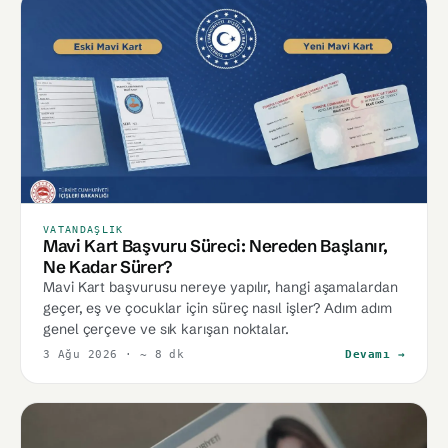
VATANDAŞLIK
Mavi Kart Başvuru Süreci: Nereden Başlanır,
Ne Kadar Sürer?
Mavi Kart başvurusu nereye yapılır, hangi aşamalardan
geçer, eş ve çocuklar için süreç nasıl işler? Adım adım
genel çerçeve ve sık karışan noktalar.
3 Ağu 2026
· ~ 8 dk
Devamı →