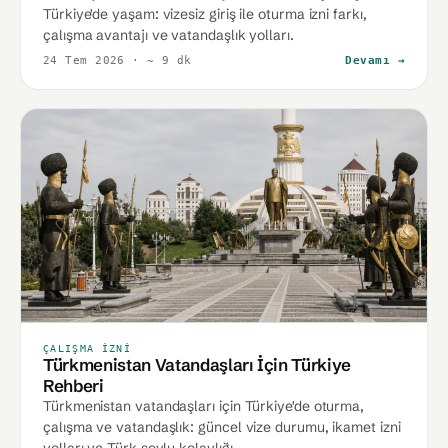
Türkiye'de yaşam: vizesiz giriş ile oturma izni farkı,
çalışma avantajı ve vatandaşlık yolları.
24 Tem 2026
· ~ 9 dk
Devamı →
ÇALIŞMA İZNI
Türkmenistan Vatandaşları İçin Türkiye
Rehberi
Türkmenistan vatandaşları için Türkiye'de oturma,
çalışma ve vatandaşlık: güncel vize durumu, ikamet izni