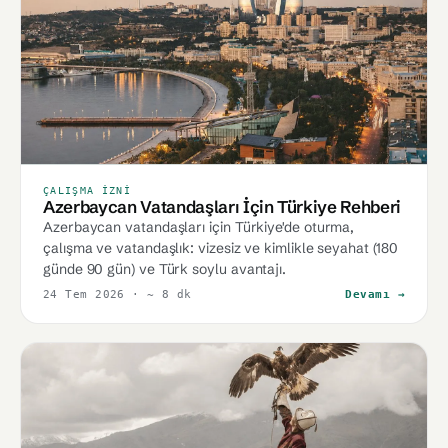
ÇALIŞMA İZNI
Azerbaycan Vatandaşları İçin Türkiye Rehberi
Azerbaycan vatandaşları için Türkiye'de oturma,
çalışma ve vatandaşlık: vizesiz ve kimlikle seyahat (180
günde 90 gün) ve Türk soylu avantajı.
24 Tem 2026
· ~ 8 dk
Devamı →