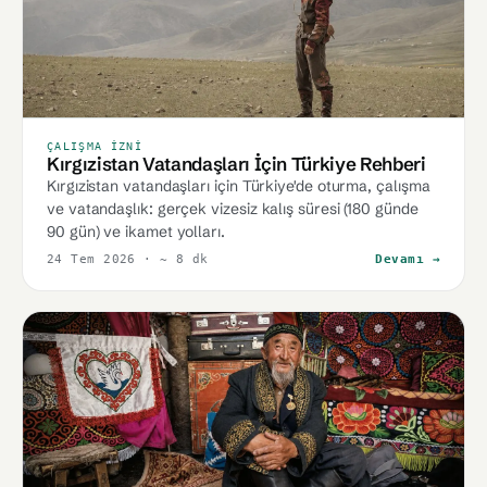
ÇALIŞMA İZNI
Kırgızistan Vatandaşları İçin Türkiye Rehberi
Kırgızistan vatandaşları için Türkiye'de oturma, çalışma
ve vatandaşlık: gerçek vizesiz kalış süresi (180 günde
90 gün) ve ikamet yolları.
24 Tem 2026
· ~ 8 dk
Devamı →