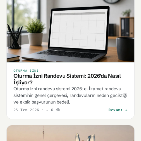
OTURMA İZNI
Oturma İzni Randevu Sistemi: 2026'da Nasıl
İşliyor?
Oturma izni randevu sistemi 2026: e-İkamet randevu
sisteminin genel çerçevesi, randevuların neden geciktiği
ve eksik başvurunun bedeli.
25 Tem 2026
· ~ 6 dk
Devamı →