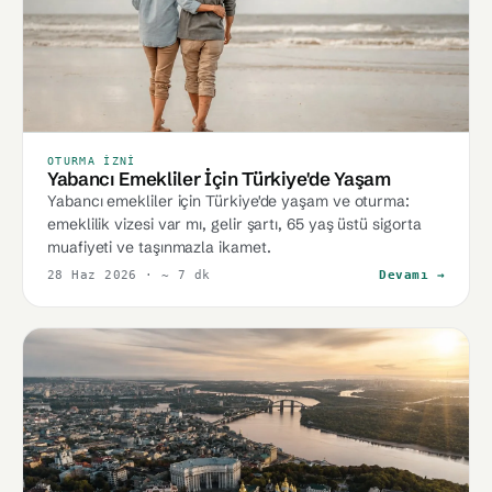
OTURMA İZNI
Yabancı Emekliler İçin Türkiye'de Yaşam
Yabancı emekliler için Türkiye'de yaşam ve oturma:
emeklilik vizesi var mı, gelir şartı, 65 yaş üstü sigorta
muafiyeti ve taşınmazla ikamet.
28 Haz 2026
· ~ 7 dk
Devamı →