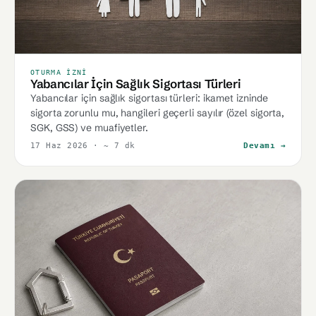
OTURMA İZNI
Yabancılar İçin Sağlık Sigortası Türleri
Yabancılar için sağlık sigortası türleri: ikamet izninde
sigorta zorunlu mu, hangileri geçerli sayılır (özel sigorta,
SGK, GSS) ve muafiyetler.
17 Haz 2026
· ~ 7 dk
Devamı →