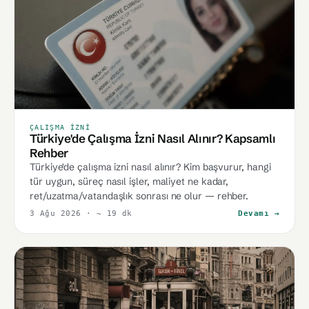
ÇALIŞMA İZNI
Türkiye'de Çalışma İzni Nasıl Alınır? Kapsamlı
Rehber
Türkiye'de çalışma izni nasıl alınır? Kim başvurur, hangi
tür uygun, süreç nasıl işler, maliyet ne kadar,
ret/uzatma/vatandaşlık sonrası ne olur — rehber.
3 Ağu 2026
· ~ 19 dk
Devamı →