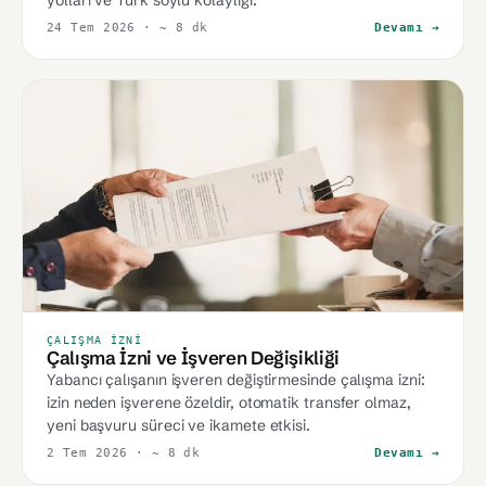
yolları ve Türk soylu kolaylığı.
24 Tem 2026
· ~ 8 dk
Devamı →
ÇALIŞMA İZNI
Çalışma İzni ve İşveren Değişikliği
Yabancı çalışanın işveren değiştirmesinde çalışma izni:
izin neden işverene özeldir, otomatik transfer olmaz,
yeni başvuru süreci ve ikamete etkisi.
2 Tem 2026
· ~ 8 dk
Devamı →