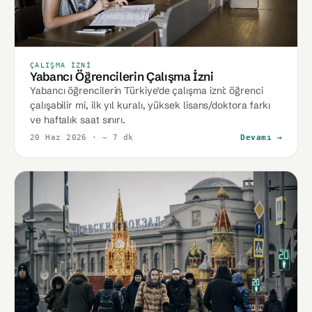
ÇALIŞMA İZNI
Yabancı Öğrencilerin Çalışma İzni
Yabancı öğrencilerin Türkiye'de çalışma izni: öğrenci
çalışabilir mi, ilk yıl kuralı, yüksek lisans/doktora farkı
ve haftalık saat sınırı.
20 Haz 2026
· ~ 7 dk
Devamı →