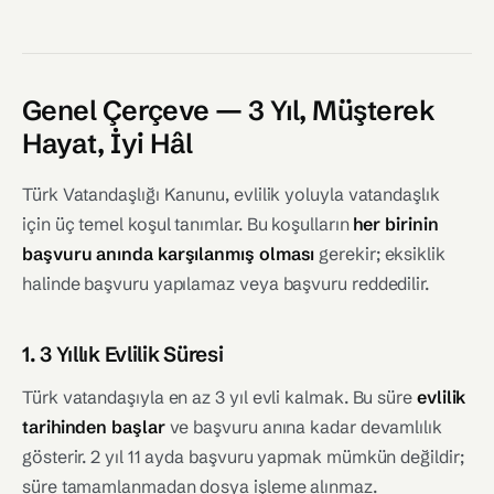
Genel Çerçeve — 3 Yıl, Müşterek
Hayat, İyi Hâl
Türk Vatandaşlığı Kanunu, evlilik yoluyla vatandaşlık
için üç temel koşul tanımlar. Bu koşulların
her birinin
başvuru anında karşılanmış olması
gerekir; eksiklik
halinde başvuru yapılamaz veya başvuru reddedilir.
1. 3 Yıllık Evlilik Süresi
Türk vatandaşıyla en az 3 yıl evli kalmak. Bu süre
evlilik
tarihinden başlar
ve başvuru anına kadar devamlılık
gösterir. 2 yıl 11 ayda başvuru yapmak mümkün değildir;
süre tamamlanmadan dosya işleme alınmaz.