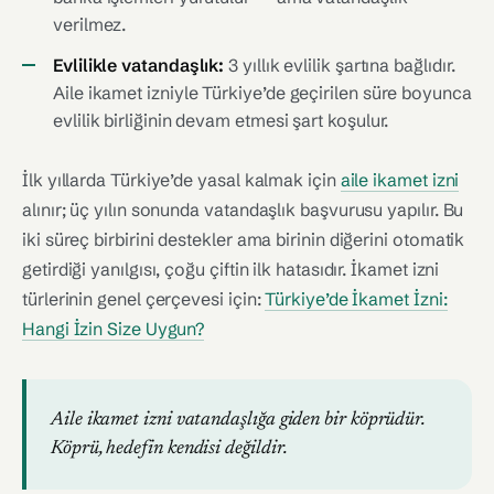
verilmez.
Evlilikle vatandaşlık:
3 yıllık evlilik şartına bağlıdır.
Aile ikamet izniyle Türkiye’de geçirilen süre boyunca
evlilik birliğinin devam etmesi şart koşulur.
İlk yıllarda Türkiye’de yasal kalmak için
aile ikamet izni
alınır; üç yılın sonunda vatandaşlık başvurusu yapılır. Bu
iki süreç birbirini destekler ama birinin diğerini otomatik
getirdiği yanılgısı, çoğu çiftin ilk hatasıdır. İkamet izni
türlerinin genel çerçevesi için:
Türkiye’de İkamet İzni:
Hangi İzin Size Uygun?
Aile ikamet izni vatandaşlığa giden bir köprüdür.
Köprü, hedefin kendisi değildir.