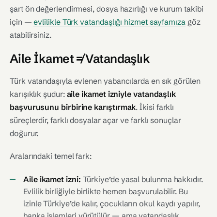
şart ön değerlendirmesi, dosya hazırlığı ve kurum takibi
için —
evlilikle Türk vatandaşlığı hizmet sayfamıza
göz
atabilirsiniz.
Aile İkamet ≠ Vatandaşlık
Türk vatandaşıyla evlenen yabancılarda en sık görülen
karışıklık şudur:
aile ikamet izniyle vatandaşlık
başvurusunu birbirine karıştırmak
. İkisi farklı
süreçlerdir, farklı dosyalar açar ve farklı sonuçlar
doğurur.
Aralarındaki temel fark:
Aile ikamet izni:
Türkiye’de yasal bulunma hakkıdır.
Evlilik birliğiyle birlikte hemen başvurulabilir. Bu
izinle Türkiye’de kalır, çocukların okul kaydı yapılır,
banka işlemleri yürütülür — ama vatandaşlık