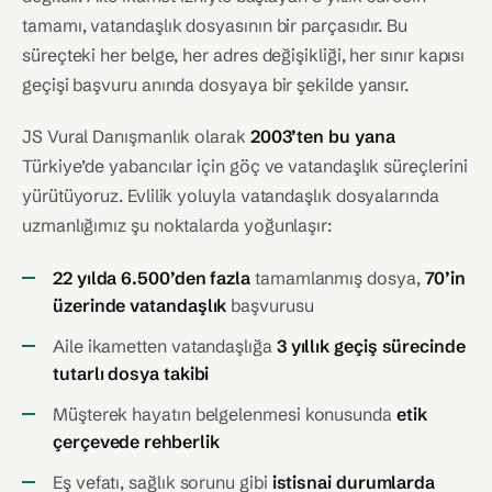
tamamı, vatandaşlık dosyasının bir parçasıdır. Bu
süreçteki her belge, her adres değişikliği, her sınır kapısı
geçişi başvuru anında dosyaya bir şekilde yansır.
JS Vural Danışmanlık olarak
2003’ten bu yana
Türkiye’de yabancılar için göç ve vatandaşlık süreçlerini
yürütüyoruz. Evlilik yoluyla vatandaşlık dosyalarında
uzmanlığımız şu noktalarda yoğunlaşır:
22 yılda 6.500’den fazla
tamamlanmış dosya,
70’in
üzerinde vatandaşlık
başvurusu
Aile ikametten vatandaşlığa
3 yıllık geçiş sürecinde
tutarlı dosya takibi
Müşterek hayatın belgelenmesi konusunda
etik
çerçevede rehberlik
Eş vefatı, sağlık sorunu gibi
istisnai durumlarda