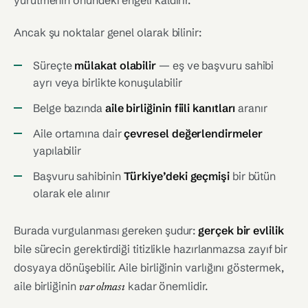
yürütmenin önündeki engeli kaldırır.
Ancak şu noktalar genel olarak bilinir:
Süreçte
mülakat olabilir
— eş ve başvuru sahibi
ayrı veya birlikte konuşulabilir
Belge bazında
aile birliğinin fiili kanıtları
aranır
Aile ortamına dair
çevresel değerlendirmeler
yapılabilir
Başvuru sahibinin
Türkiye’deki geçmişi
bir bütün
olarak ele alınır
Burada vurgulanması gereken şudur:
gerçek bir evlilik
bile sürecin gerektirdiği titizlikle hazırlanmazsa zayıf bir
dosyaya dönüşebilir. Aile birliğinin varlığını göstermek,
aile birliğinin
kadar önemlidir.
var olması