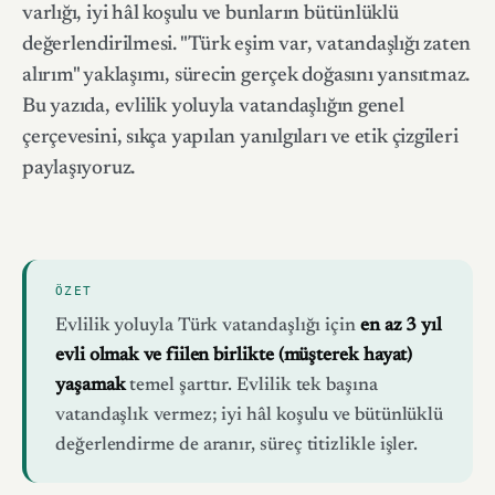
varlığı, iyi hâl koşulu ve bunların bütünlüklü
değerlendirilmesi. "Türk eşim var, vatandaşlığı zaten
alırım" yaklaşımı, sürecin gerçek doğasını yansıtmaz.
Bu yazıda, evlilik yoluyla vatandaşlığın genel
çerçevesini, sıkça yapılan yanılgıları ve etik çizgileri
paylaşıyoruz.
ÖZET
Evlilik yoluyla Türk vatandaşlığı için
en az 3 yıl
evli olmak ve fiilen birlikte (müşterek hayat)
yaşamak
temel şarttır. Evlilik tek başına
vatandaşlık vermez; iyi hâl koşulu ve bütünlüklü
değerlendirme de aranır, süreç titizlikle işler.