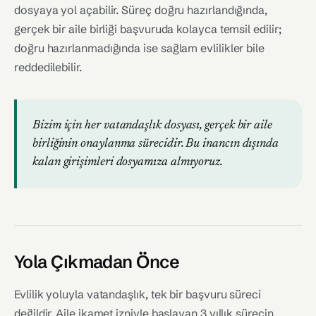
dosyaya yol açabilir. Süreç doğru hazırlandığında,
gerçek bir aile birliği başvuruda kolayca temsil edilir;
doğru hazırlanmadığında ise sağlam evlilikler bile
reddedilebilir.
Bizim için her vatandaşlık dosyası, gerçek bir aile
birliğinin onaylanma sürecidir. Bu inancın dışında
kalan girişimleri dosyamıza almıyoruz.
Yola Çıkmadan Önce
Evlilik yoluyla vatandaşlık, tek bir başvuru süreci
değildir. Aile ikamet izniyle başlayan 3 yıllık sürecin