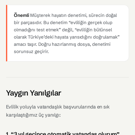
Önemli
Müşterek hayatın denetimi, sürecin doğal
bir parçasıdır. Bu denetim “evliliğin gerçek olup
olmadığını test etmek” değil, “evliliğin bütünsel
olarak Türkiye’deki hayata yansıdığını doğrulamak”
amacı taşır. Doğru hazırlanmış dosya, denetimi
sorunsuz geçirir.
Yaygın Yanılgılar
Evlilik yoluyla vatandaşlık başvurularında en sık
karşılaştığımız üç yanılgı:
1. “3 yıl geçince otomatik vatandaş olurum”