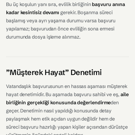
Bu üç koşulun yanı sıra, evlilik birliğinin
başvuru anına
kadar kesintisiz devamı
gerekir. Boşanma süreci
başlamış veya ayrı yaşama durumu varsa başvuru
yapılamaz; başvurudan önce evliliğin sona ermesi
durumunda dosya işleme alınmaz.
”Müşterek Hayat” Denetimi
Vatandaşlık başvurusunun en hassas aşaması müşterek
hayat denetimidir. Bu aşamada başvuru sahibi ve eş,
aile
birliğinin gerçekliği konusunda değerlendirme
den
geçer. Denetimin nasıl yapıldığı konusunda detay
paylaşmak hem etik açıdan uygun değildir hem de
süreci başvuru hazırlığı yapan kişiler açısından dürüstçe