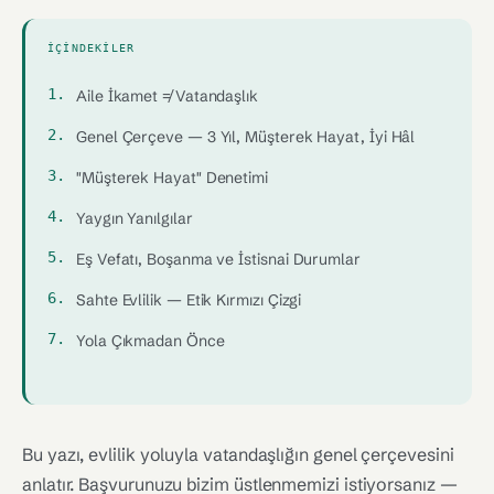
İÇINDEKILER
Aile İkamet ≠ Vatandaşlık
Genel Çerçeve — 3 Yıl, Müşterek Hayat, İyi Hâl
"Müşterek Hayat" Denetimi
Yaygın Yanılgılar
Eş Vefatı, Boşanma ve İstisnai Durumlar
Sahte Evlilik — Etik Kırmızı Çizgi
Yola Çıkmadan Önce
Bu yazı, evlilik yoluyla vatandaşlığın genel çerçevesini
anlatır. Başvurunuzu bizim üstlenmemizi istiyorsanız —