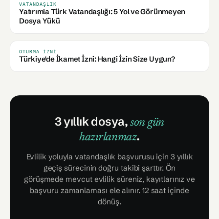
VATANDAŞLIK
Yatırımla Türk Vatandaşlığı: 5 Yol ve Görünmeyen
Dosya Yükü
OTURMA İZNI
Türkiye'de İkamet İzni: Hangi İzin Size Uygun?
3 yıllık dosya,
son gün
.
hazırlanmaz
Evlilik yoluyla vatandaşlık başvurusu için 3 yıllık
geçiş sürecinin doğru takibi şarttır. Ön
görüşmede mevcut evlilik süreniz, kayıtlarınız ve
başvuru zamanlaması ele alınır. 12 saat içinde
dönüş.