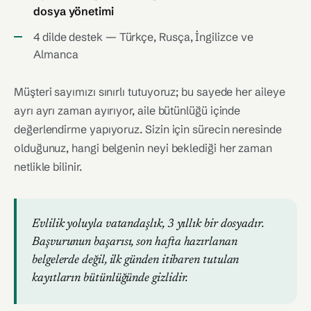
dosya yönetimi
4 dilde destek — Türkçe, Rusça, İngilizce ve
Almanca
Müşteri sayımızı sınırlı tutuyoruz; bu sayede her aileye
ayrı ayrı zaman ayırıyor, aile bütünlüğü içinde
değerlendirme yapıyoruz. Sizin için sürecin neresinde
olduğunuz, hangi belgenin neyi beklediği her zaman
netlikle bilinir.
Evlilik yoluyla vatandaşlık, 3 yıllık bir dosyadır.
Başvurunun başarısı, son hafta hazırlanan
belgelerde değil, ilk günden itibaren tutulan
kayıtların bütünlüğünde gizlidir.