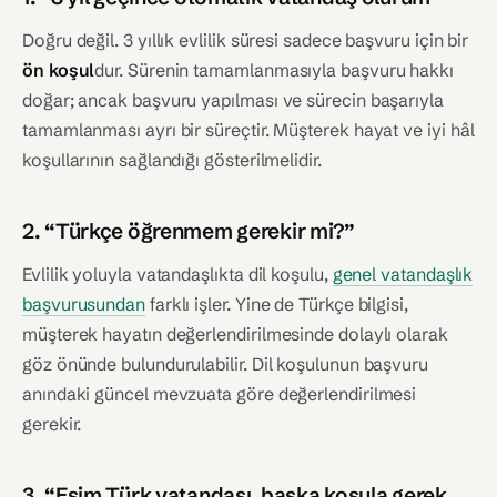
Doğru değil. 3 yıllık evlilik süresi sadece başvuru için bir
ön koşul
dur. Sürenin tamamlanmasıyla başvuru hakkı
doğar; ancak başvuru yapılması ve sürecin başarıyla
tamamlanması ayrı bir süreçtir. Müşterek hayat ve iyi hâl
koşullarının sağlandığı gösterilmelidir.
2. “Türkçe öğrenmem gerekir mi?”
Evlilik yoluyla vatandaşlıkta dil koşulu,
genel vatandaşlık
başvurusundan
farklı işler. Yine de Türkçe bilgisi,
müşterek hayatın değerlendirilmesinde dolaylı olarak
göz önünde bulundurulabilir. Dil koşulunun başvuru
anındaki güncel mevzuata göre değerlendirilmesi
gerekir.
3. “Eşim Türk vatandaşı, başka koşula gerek