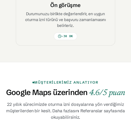
Ön görüşme
Durumunuzu birlikte değerlendirir, en uygun
oturma izni türünü ve başvuru zamanlamasını
belirleriz.
~30 DK
MÜŞTERILERIMIZ ANLATIYOR
Google Maps üzerinden
4.6/5 puan
22 yıllık sürecimizde oturma izni dosyalarına yön verdiğimiz
müşterilerden bir kesit. Daha fazlasını Referanslar sayfasında
okuyabilirsiniz.