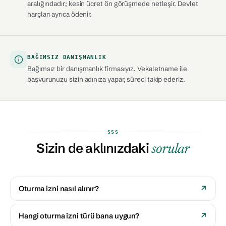
aralığındadır; kesin ücret ön görüşmede netleşir. Devlet
harçları ayrıca ödenir.
BAĞIMSIZ DANIŞMANLIK
Bağımsız bir danışmanlık firmasıyız. Vekaletname ile
başvurunuzu sizin adınıza yapar, süreci takip ederiz.
SSS
Sizin de aklınızdaki
sorular
Oturma izni nasıl alınır?
Hangi oturma izni türü bana uygun?