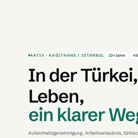
AKTIV · KAĞITHANE / ISTANBUL
22+
Jahre
4
S
In der Türkei
Leben,
ein klarer We
Aufenthaltsgenehmigung, Arbeitserlaubnis, türkisc