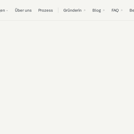
gen
Über uns
Prozess
Gründerin
Blog
FAQ
B