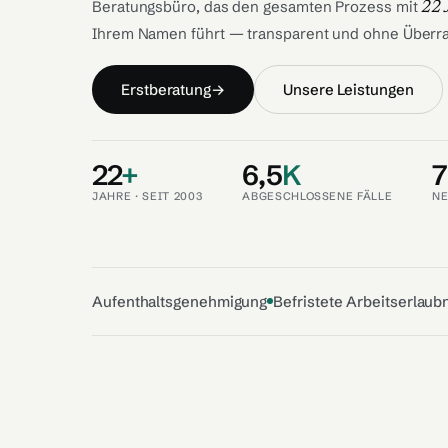
Beratungsbüro, das den gesamten Prozess mit
22 
Ihrem Namen führt — transparent und ohne Überr
Erstberatung
→
Unsere Leistungen
22
+
6,5
K
JAHRE · SEIT 2003
ABGESCHLOSSENE FÄLLE
NE
Aufenthaltsgenehmigung
Befristete Arbeitserlaub