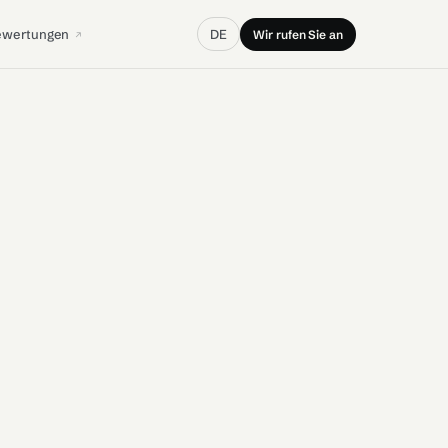
ewertungen
DE
Wir rufen Sie an