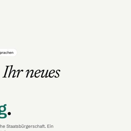
prachen
,
Ihr neues
g
.
he Staatsbürgerschaft. Ein