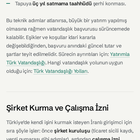
Tapuya
üç yıl satmama taahhüdü
şerhi konması.
Bu teknik adımlar atlanırsa, büyük bir yatırım yapılmış
olmasına rağmen vatandaşlık başvurusu sürüncemede
kalabilir. Eşikler ve koşullar idari kararla
değişebildiğinden, başvuru anındaki güncel tutar ve
şartlar teyit edilmelidir. Sürecin ayrıntıları için:
Yatırımla
Türk Vatandaşlığı
. Hangi vatandaşlık yolunun uygun
olduğu için:
Türk Vatandaşlığı Yolları
.
Şirket Kurma ve Çalışma İzni
Türkiye’de kendi işini kurmak isteyen İranlı girişimci için
sıra şöyle işler: önce
şirket kuruluşu
(ticaret sicili kaydı,
vergi numarası gibi adımlar), ardından
çalışma izni