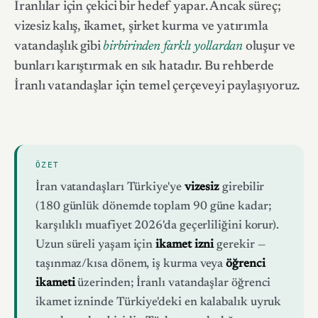
İranlılar için çekici bir hedef yapar. Ancak süreç;
vizesiz kalış, ikamet, şirket kurma ve yatırımla
vatandaşlık gibi
birbirinden farklı yollardan
oluşur ve
bunları karıştırmak en sık hatadır. Bu rehberde
İranlı vatandaşlar için temel çerçeveyi paylaşıyoruz.
ÖZET
İran vatandaşları Türkiye'ye
vizesiz
girebilir
(180 günlük dönemde toplam 90 güne kadar;
karşılıklı muafiyet 2026'da geçerliliğini korur).
Uzun süreli yaşam için
ikamet izni
gerekir —
taşınmaz/kısa dönem, iş kurma veya
öğrenci
ikameti
üzerinden; İranlı vatandaşlar öğrenci
ikamet izninde Türkiye'deki en kalabalık uyruk