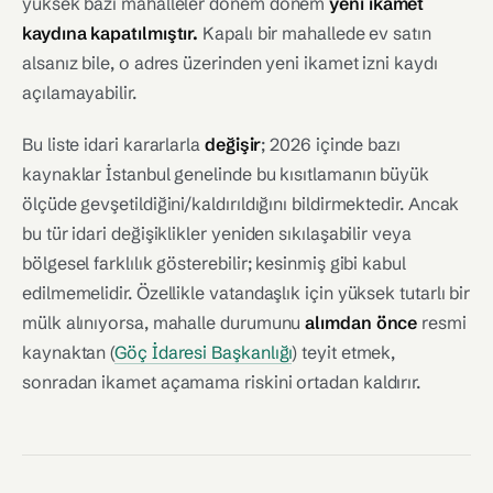
yüksek bazı mahalleler dönem dönem
yeni ikamet
kaydına kapatılmıştır.
Kapalı bir mahallede ev satın
alsanız bile, o adres üzerinden yeni ikamet izni kaydı
açılamayabilir.
Bu liste idari kararlarla
değişir
; 2026 içinde bazı
kaynaklar İstanbul genelinde bu kısıtlamanın büyük
ölçüde gevşetildiğini/kaldırıldığını bildirmektedir. Ancak
bu tür idari değişiklikler yeniden sıkılaşabilir veya
bölgesel farklılık gösterebilir; kesinmiş gibi kabul
edilmemelidir. Özellikle vatandaşlık için yüksek tutarlı bir
mülk alınıyorsa, mahalle durumunu
alımdan önce
resmi
kaynaktan (
Göç İdaresi Başkanlığı
) teyit etmek,
sonradan ikamet açamama riskini ortadan kaldırır.