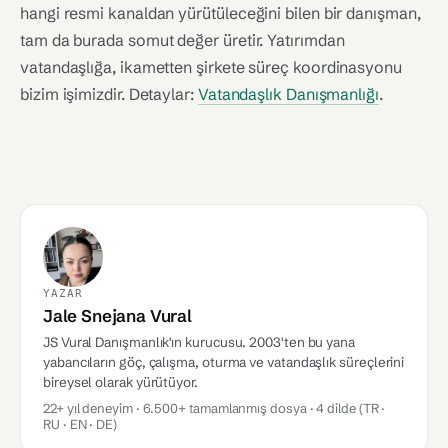
hangi resmi kanaldan yürütüleceğini bilen bir danışman,
tam da burada somut değer üretir. Yatırımdan
vatandaşlığa, ikametten şirkete süreç koordinasyonu
bizim işimizdir. Detaylar:
Vatandaşlık Danışmanlığı
.
YAZAR
Jale Snejana Vural
JS Vural Danışmanlık'ın kurucusu. 2003'ten bu yana
yabancıların göç, çalışma, oturma ve vatandaşlık süreçlerini
bireysel olarak yürütüyor.
22+ yıl deneyim · 6.500+ tamamlanmış dosya · 4 dilde (TR ·
RU · EN · DE)