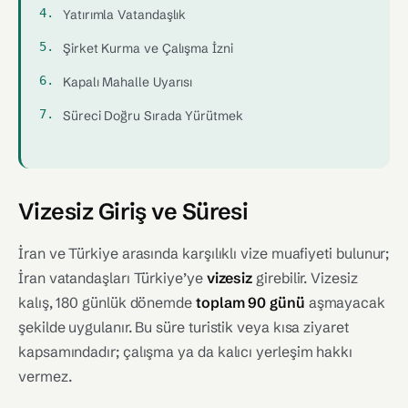
Yatırımla Vatandaşlık
Şirket Kurma ve Çalışma İzni
Kapalı Mahalle Uyarısı
Süreci Doğru Sırada Yürütmek
Vizesiz Giriş ve Süresi
İran ve Türkiye arasında karşılıklı vize muafiyeti bulunur;
İran vatandaşları Türkiye’ye
vizesiz
girebilir. Vizesiz
kalış, 180 günlük dönemde
toplam 90 günü
aşmayacak
şekilde uygulanır. Bu süre turistik veya kısa ziyaret
kapsamındadır; çalışma ya da kalıcı yerleşim hakkı
vermez.