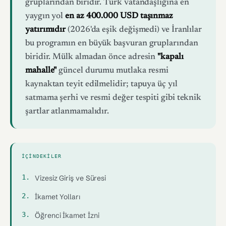
gruplarından biridir. Türk vatandaşlığına en
yaygın yol
en az 400.000 USD taşınmaz
yatırımıdır
(2026'da eşik değişmedi) ve İranlılar
bu programın en büyük başvuran gruplarından
biridir. Mülk almadan önce adresin
"kapalı
mahalle"
güncel durumu mutlaka resmi
kaynaktan teyit edilmelidir; tapuya üç yıl
satmama şerhi ve resmi değer tespiti gibi teknik
şartlar atlanmamalıdır.
İÇINDEKILER
Vizesiz Giriş ve Süresi
İkamet Yolları
Öğrenci İkamet İzni