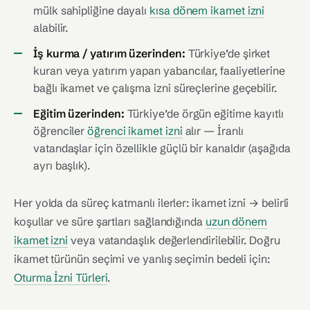
mülk sahipliğine dayalı
kısa dönem ikamet izni
alabilir.
İş kurma / yatırım üzerinden:
Türkiye’de şirket
kuran veya yatırım yapan yabancılar, faaliyetlerine
bağlı ikamet ve çalışma izni süreçlerine geçebilir.
Eğitim üzerinden:
Türkiye’de örgün eğitime kayıtlı
öğrenciler
öğrenci ikamet izni
alır — İranlı
vatandaşlar için özellikle güçlü bir kanaldır (aşağıda
ayrı başlık).
Her yolda da süreç katmanlı ilerler: ikamet izni → belirli
koşullar ve süre şartları sağlandığında
uzun dönem
ikamet izni
veya vatandaşlık değerlendirilebilir. Doğru
ikamet türünün seçimi ve yanlış seçimin bedeli için:
Oturma İzni Türleri
.