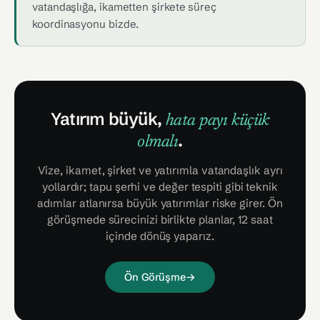
vatandaşlığa, ikametten şirkete süreç
koordinasyonu bizde.
Yatırım büyük,
hata payı küçük
.
olmalı
Vize, ikamet, şirket ve yatırımla vatandaşlık ayrı
yollardır; tapu şerhi ve değer tespiti gibi teknik
adımlar atlanırsa büyük yatırımlar riske girer. Ön
görüşmede sürecinizi birlikte planlar, 12 saat
içinde dönüş yaparız.
Ön Görüşme
→