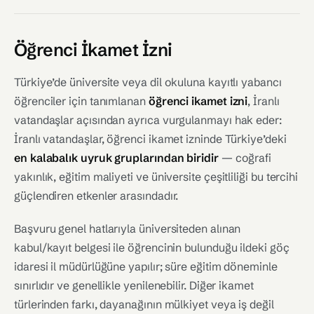
Öğrenci İkamet İzni
Türkiye’de üniversite veya dil okuluna kayıtlı yabancı
öğrenciler için tanımlanan
öğrenci ikamet izni
, İranlı
vatandaşlar açısından ayrıca vurgulanmayı hak eder:
İranlı vatandaşlar, öğrenci ikamet izninde Türkiye’deki
en kalabalık uyruk gruplarından biridir
— coğrafi
yakınlık, eğitim maliyeti ve üniversite çeşitliliği bu tercihi
güçlendiren etkenler arasındadır.
Başvuru genel hatlarıyla üniversiteden alınan
kabul/kayıt belgesi ile öğrencinin bulunduğu ildeki göç
idaresi il müdürlüğüne yapılır; süre eğitim döneminle
sınırlıdır ve genellikle yenilenebilir. Diğer ikamet
türlerinden farkı, dayanağının mülkiyet veya iş değil