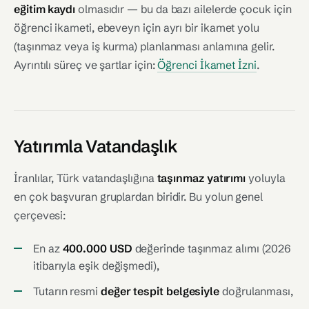
eğitim kaydı
olmasıdır — bu da bazı ailelerde çocuk için
öğrenci ikameti, ebeveyn için ayrı bir ikamet yolu
(taşınmaz veya iş kurma) planlanması anlamına gelir.
Ayrıntılı süreç ve şartlar için:
Öğrenci İkamet İzni
.
Yatırımla Vatandaşlık
İranlılar, Türk vatandaşlığına
taşınmaz yatırımı
yoluyla
en çok başvuran gruplardan biridir. Bu yolun genel
çerçevesi:
En az
400.000 USD
değerinde taşınmaz alımı (2026
itibarıyla eşik değişmedi),
Tutarın resmi
değer tespit belgesiyle
doğrulanması,