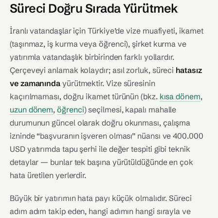
Süreci Doğru Sırada Yürütmek
İranlı vatandaşlar için Türkiye’de vize muafiyeti, ikamet
(taşınmaz, iş kurma veya öğrenci), şirket kurma ve
yatırımla vatandaşlık birbirinden farklı yollardır.
Çerçeveyi anlamak kolaydır; asıl zorluk, süreci
hatasız
ve zamanında
yürütmektir. Vize süresinin
kaçırılmaması, doğru ikamet türünün (bkz.
kısa dönem
,
uzun dönem
,
öğrenci
) seçilmesi, kapalı mahalle
durumunun güncel olarak doğru okunması, çalışma
izninde “başvuranın işveren olması” nüansı ve 400.000
USD yatırımda tapu şerhi ile değer tespiti gibi teknik
detaylar — bunlar tek başına yürütüldüğünde en çok
hata üretilen yerlerdir.
Büyük bir yatırımın hata payı küçük olmalıdır. Süreci
adım adım takip eden, hangi adımın hangi sırayla ve