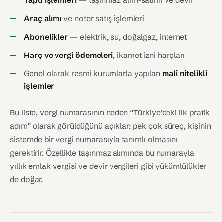
Tapu işlemleri
— taşınmaz alım-satımı ve devir
Araç alımı
ve noter satış işlemleri
Abonelikler
— elektrik, su, doğalgaz, internet
Harç ve vergi ödemeleri
, ikamet izni harçları
Genel olarak resmi kurumlarla yapılan
mali nitelikli
işlemler
Bu liste, vergi numarasının neden “Türkiye’deki ilk pratik
adım” olarak görüldüğünü açıklar: pek çok süreç, kişinin
sistemde bir vergi numarasıyla tanımlı olmasını
gerektirir. Özellikle taşınmaz alımında bu numarayla
yıllık emlak vergisi ve devir vergileri gibi yükümlülükler
de doğar.