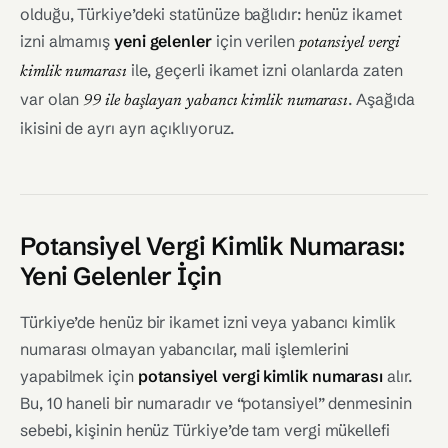
olduğu, Türkiye’deki statünüze bağlıdır: henüz ikamet
izni almamış
yeni gelenler
için verilen
potansiyel vergi
ile, geçerli ikamet izni olanlarda zaten
kimlik numarası
var olan
. Aşağıda
99 ile başlayan yabancı kimlik numarası
ikisini de ayrı ayrı açıklıyoruz.
Potansiyel Vergi Kimlik Numarası:
Yeni Gelenler İçin
Türkiye’de henüz bir ikamet izni veya yabancı kimlik
numarası olmayan yabancılar, mali işlemlerini
yapabilmek için
potansiyel vergi kimlik numarası
alır.
Bu, 10 haneli bir numaradır ve “potansiyel” denmesinin
sebebi, kişinin henüz Türkiye’de tam vergi mükellefi