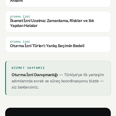
Anlamı
OTURMA İZNI
İkamet İzni Uzatma: Zamanlama, Riskler ve Sık
Yapılan Hatalar
OTURMA İZNI
Oturma İzni Türleri: Yanlış Seçimin Bedeli
HIZMET SAYFAMIZ
Oturma İzni Danışmanlığı
— Türkiye'ye ilk yerleşim
adımlarında evrak ve süreç koordinasyonu bizde —
siz beklersiniz.