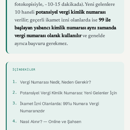
fotokopisiyle, ~10-15 dakikada). Yeni gelenlere
10 haneli
potansiyel vergi kimlik numarası
verilir; geçerli ikamet izni olanlarda ise
99 ile
başlayan yabancı kimlik numarası aynı zamanda
vergi numarası olarak kullanılır
ve genelde
ayrıca başvuru gerekmez.
İÇINDEKILER
Vergi Numarası Nedir, Neden Gerekir?
Potansiyel Vergi Kimlik Numarası: Yeni Gelenler İçin
İkamet İzni Olanlarda: 99'lu Numara Vergi
Numaranızdır
Nasıl Alınır? — Online ve Şahsen