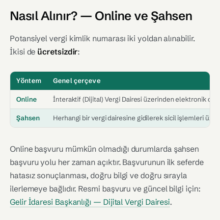
Nasıl Alınır? — Online ve Şahsen
Potansiyel vergi kimlik numarası iki yoldan alınabilir.
İkisi de
ücretsizdir
:
Yöntem
Genel çerçeve
Online
İnteraktif (Dijital) Vergi Dairesi üzerinden elektronik ort
Şahsen
Herhangi bir vergi dairesine gidilerek sicil işlemleri üzer
Online başvuru mümkün olmadığı durumlarda şahsen
başvuru yolu her zaman açıktır. Başvurunun ilk seferde
hatasız sonuçlanması, doğru bilgi ve doğru sırayla
ilerlemeye bağlıdır. Resmi başvuru ve güncel bilgi için:
Gelir İdaresi Başkanlığı — Dijital Vergi Dairesi
.