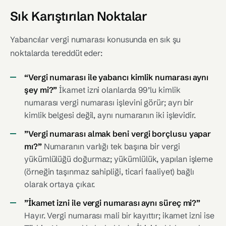
Sık Karıştırılan Noktalar
Yabancılar vergi numarası konusunda en sık şu
noktalarda tereddüt eder:
“Vergi numarası ile yabancı kimlik numarası aynı
şey mi?”
İkamet izni olanlarda 99’lu kimlik
numarası vergi numarası işlevini görür; ayrı bir
kimlik belgesi değil, aynı numaranın iki işlevidir.
”Vergi numarası almak beni vergi borçlusu yapar
mı?”
Numaranın varlığı tek başına bir vergi
yükümlülüğü doğurmaz; yükümlülük, yapılan işleme
(örneğin taşınmaz sahipliği, ticari faaliyet) bağlı
olarak ortaya çıkar.
”İkamet izni ile vergi numarası aynı süreç mi?”
Hayır. Vergi numarası mali bir kayıttır; ikamet izni ise