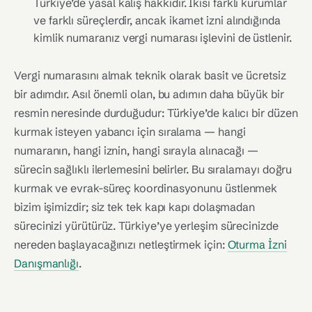
Türkiye’de yasal kalış hakkıdır. İkisi farklı kurumlar
ve farklı süreçlerdir, ancak ikamet izni alındığında
kimlik numaranız vergi numarası işlevini de üstlenir.
Vergi numarasını almak teknik olarak basit ve ücretsiz
bir adımdır. Asıl önemli olan, bu adımın daha büyük bir
resmin neresinde durduğudur: Türkiye’de kalıcı bir düzen
kurmak isteyen yabancı için sıralama — hangi
numaranın, hangi iznin, hangi sırayla alınacağı —
sürecin sağlıklı ilerlemesini belirler. Bu sıralamayı doğru
kurmak ve evrak-süreç koordinasyonunu üstlenmek
bizim işimizdir; siz tek tek kapı kapı dolaşmadan
sürecinizi yürütürüz. Türkiye’ye yerleşim sürecinizde
nereden başlayacağınızı netleştirmek için:
Oturma İzni
Danışmanlığı
.