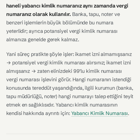
haneli yabancı kimlik numaranız aynı zamanda vergi
numaranız olarak kullanılır.
Banka, tapu, noter ve
benzeri işlemlerin büyük bölümünde bu numara
yeterlidir; ayrıca potansiyel vergi kimlik numarası
almanıza genelde gerek kalmaz.
Yani süreç pratikte şöyle işler: ikamet izni almamışsanız
→ potansiyel vergi kimlik numarası alırsınız; ikamet izni
almışsanız → zaten elinizdeki 99’lu kimlik numarası
vergi numarası işlevini görür. Hangi numaranın istendiği
konusunda tereddüt yaşandığında, ilgili kurumun (banka,
tapu müdürlüğü, noter) hangi numarayı talep ettiğini teyit
etmek en sağlıklısıdır. Yabancı kimlik numarasının
kendisi hakkında ayrıntı için:
Yabancı Kimlik Numarası
.