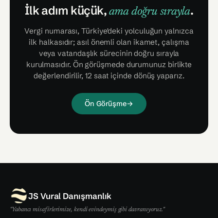
İlk adım küçük,
.
ama doğru sırayla
Vergi numarası, Türkiye'deki yolculuğun yalnızca
ilk halkasıdır; asıl önemli olan ikamet, çalışma
veya vatandaşlık sürecinin doğru sırayla
kurulmasıdır. Ön görüşmede durumunuz birlikte
değerlendirilir, 12 saat içinde dönüş yaparız.
Ön Görüşme
→
JS Vural Danışmanlık
"Yabancı misafirlerimize, kendi evindeymiş gibi davranıyoruz."