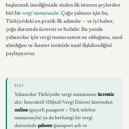
başlatmak istediğinizde sizden ilk istenen şeylerden
biri bir
vergi numarasıdır
. Çoğu yabancı için bu,
Türkiye'deki en pratik ilk adımdır — ve iyi haber,
çoğu durumda ücretsiz ve hızlıdır. Bu yazıda
yabancılar için vergi numarasının ne olduğunu, nasıl
alındığını ve ikamet izninizle nasıl ilişkilendiğini
paylaşıyoruz.
ÖZET
Yabancılar Türkiye'de vergi numarasını
ücretsiz
alır: İnteraktif (Dijital) Vergi Dairesi üzerinden
online
(geçerli pasaport + Türk telefon
numarasıyla) ya da herhangi bir vergi
dairesinde
şahsen
(pasaport aslı ve