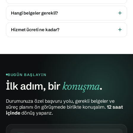
Hangi belgeler gerekli?
Hizmet ücreti ne kadar?
BUGÜN BAŞLAYIN
İlk adım, bir
.
konuşma
Durumunuza özel başvuru yolu, gerekli belgeler ve
süreç planını ön görüşmede birlikte konuşalım.
12 saat
içinde
dönüş yaparız.