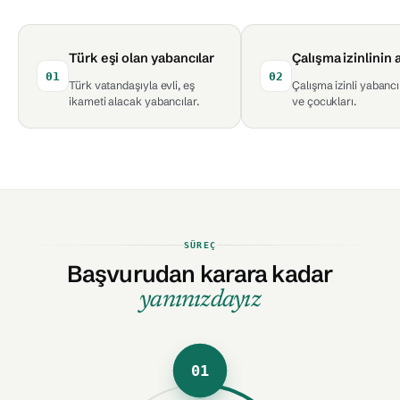
Türk eşi olan yabancılar
Çalışma izinlinin a
01
02
Türk vatandaşıyla evli, eş
Çalışma izinli yabancı
ikameti alacak yabancılar.
ve çocukları.
SÜREÇ
Başvurudan karara kadar
yanınızdayız
01