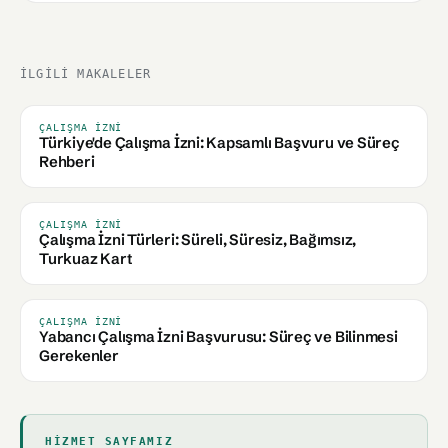
İLGILI MAKALELER
ÇALIŞMA İZNI
Türkiye'de Çalışma İzni: Kapsamlı Başvuru ve Süreç
Rehberi
ÇALIŞMA İZNI
Çalışma İzni Türleri: Süreli, Süresiz, Bağımsız,
Turkuaz Kart
ÇALIŞMA İZNI
Yabancı Çalışma İzni Başvurusu: Süreç ve Bilinmesi
Gerekenler
HIZMET SAYFAMIZ