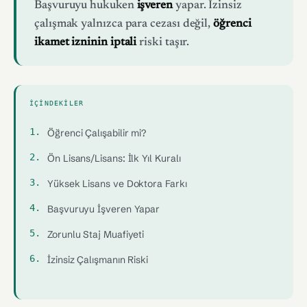
Başvuruyu hukuken
işveren
yapar. İzinsiz
çalışmak yalnızca para cezası değil,
öğrenci
ikamet izninin iptali
riski taşır.
İÇINDEKILER
Öğrenci Çalışabilir mi?
Ön Lisans/Lisans: İlk Yıl Kuralı
Yüksek Lisans ve Doktora Farkı
Başvuruyu İşveren Yapar
Zorunlu Staj Muafiyeti
İzinsiz Çalışmanın Riski