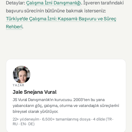
Detaylar:
Çalışma İzni Danışmanlığı
. İşveren tarafındaki
başvuru sürecinin bütününe bakmak isterseniz:
Türkiye’de Çalışma İzni: Kapsamlı Başvuru ve Süreç
Rehberi
.
YAZAR
Jale Snejana Vural
JS Vural Danışmanlık'ın kurucusu. 2003'ten bu yana
yabancıların göç, çalışma, oturma ve vatandaşlık süreçlerini
bireysel olarak yürütüyor.
22+ yıl deneyim · 6.500+ tamamlanmış dosya · 4 dilde (TR ·
RU · EN · DE)