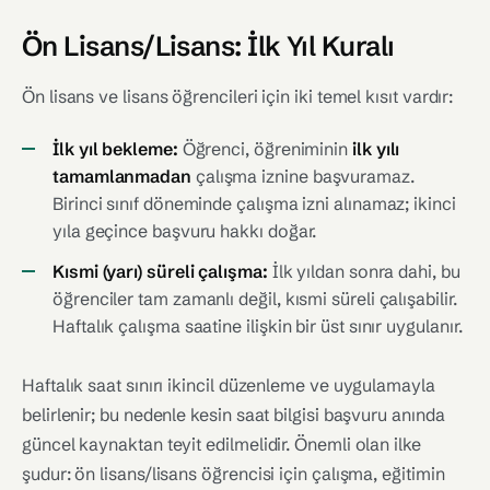
Ön Lisans/Lisans: İlk Yıl Kuralı
Ön lisans ve lisans öğrencileri için iki temel kısıt vardır:
İlk yıl bekleme:
Öğrenci, öğreniminin
ilk yılı
tamamlanmadan
çalışma iznine başvuramaz.
Birinci sınıf döneminde çalışma izni alınamaz; ikinci
yıla geçince başvuru hakkı doğar.
Kısmi (yarı) süreli çalışma:
İlk yıldan sonra dahi, bu
öğrenciler tam zamanlı değil, kısmi süreli çalışabilir.
Haftalık çalışma saatine ilişkin bir üst sınır uygulanır.
Haftalık saat sınırı ikincil düzenleme ve uygulamayla
belirlenir; bu nedenle kesin saat bilgisi başvuru anında
güncel kaynaktan teyit edilmelidir. Önemli olan ilke
şudur: ön lisans/lisans öğrencisi için çalışma, eğitimin