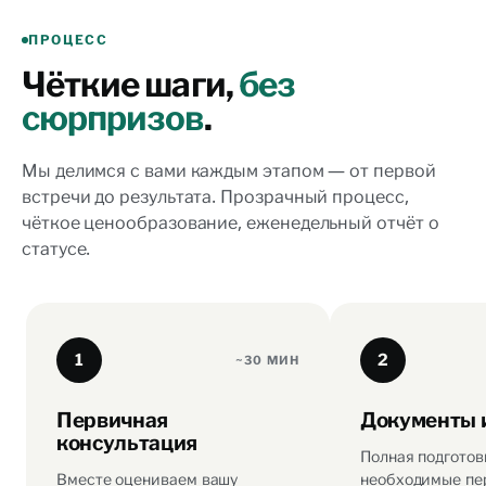
ПРОЦЕСС
Чёткие шаги,
без
сюрпризов
.
Мы делимся с вами каждым этапом — от первой
встречи до результата. Прозрачный процесс,
чёткое ценообразование, еженедельный отчёт о
статусе.
1
2
~30 МИН
Первичная
Документы 
консультация
Полная подготов
Вместе оцениваем вашу
необходимые пе