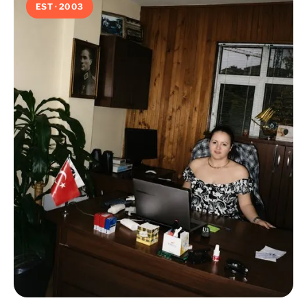
EST · 2003