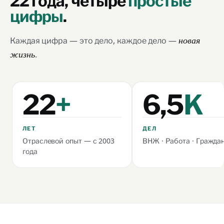
22 года,
четыре
простые
цифры
.
Каждая цифра — это дело, каждое дело —
новая
.
жизнь
22
+
6,5
K
ЛЕТ
ДЕЛ
Отраслевой опыт — с 2003
ВНЖ · Работа · Гражда
года