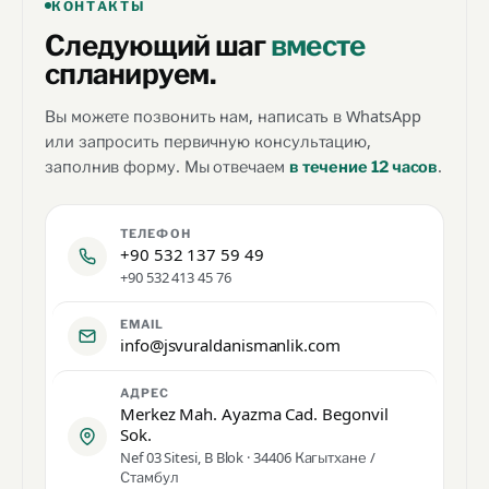
КОНТАКТЫ
Следующий шаг
вместе
спланируем.
Вы можете позвонить нам, написать в WhatsApp
или запросить первичную консультацию,
заполнив форму. Мы отвечаем
.
в течение 12 часов
ТЕЛЕФОН
+90 532 137 59 49
+90 532 413 45 76
EMAIL
info@jsvuraldanismanlik.com
АДРЕС
Merkez Mah. Ayazma Cad. Begonvil
Sok.
Nef 03 Sitesi, B Blok · 34406 Кагытхане /
Стамбул