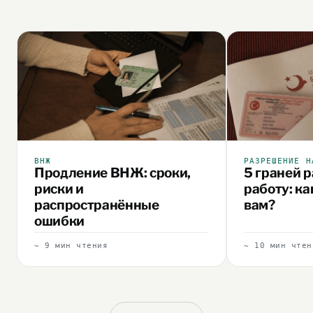
ВНЖ
РАЗРЕШЕНИЕ Н
Продление ВНЖ: сроки,
5 граней 
риски и
работу: к
распространённые
вам?
ошибки
~ 9 мин чтения
~ 10 мин чтен