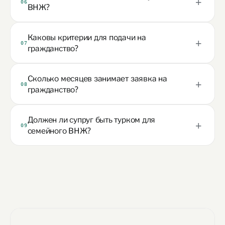
06
ВНЖ?
Каковы критерии для подачи на
07
гражданство?
Сколько месяцев занимает заявка на
08
гражданство?
Должен ли супруг быть турком для
09
семейного ВНЖ?