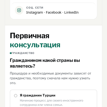
СОЦ. СЕТИ
Instagram
·
Facebook
·
LinkedIn
Первичная
консультация
ГРАЖДАНСТВО
Гражданином какой страны вы
являетесь?
Процедура и необходимые документы зависят от
гражданства, поэтому сначала нам нужно узнать
это.
Я гражданин Турции
Начинаю процесс для своего иностранного
сотрудника или члена семьи.