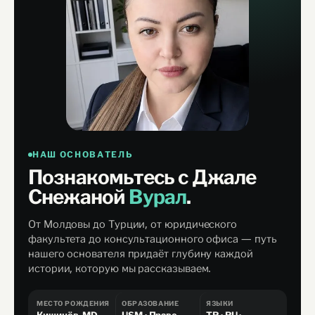
НАШ ОСНОВАТЕЛЬ
Познакомьтесь с Джале
Снежаной
Вурал
.
От Молдовы до Турции, от юридического
факультета до консультационного офиса — путь
нашего основателя придаёт глубину каждой
истории, которую мы рассказываем.
МЕСТО РОЖДЕНИЯ
ОБРАЗОВАНИЕ
ЯЗЫКИ
Кишинёв, MD
USM · Право
TR · RU ·