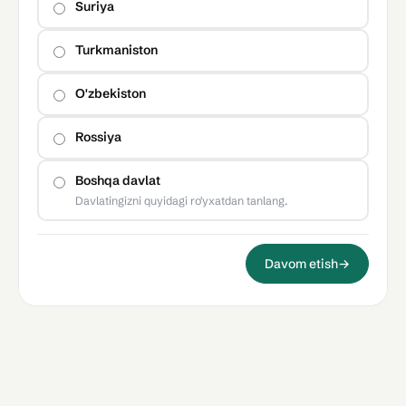
Suriya
Turkmaniston
O'zbekiston
Rossiya
Boshqa davlat
Davlatingizni quyidagi ro'yxatdan tanlang.
Davom etish
→