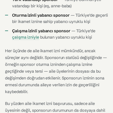
vatandaşı bir kişi (eş, anne-baba)
Oturma izinli yabancı sponsor
— Türkiye’de geçerli
bir ikamet iznine sahip yabancı uyruklu kişi
Çalışma izinli yabancı sponsor
— Türkiye’de
çalışma izniyle
bulunan yabancı uyruklu kişi
Her üçünde de aile ikamet izni mümkündür, ancak
süreçler aynı değildir. Sponsorun statüsü değiştiğinde —
örneğin sponsor oturma izninden çalışma iznine
geçtiğinde veya tersi — aile üyelerinin dosyası da bu
değişimden doğrudan etkilenir. Sponsorun izninin sona
ermesi durumunda aileye verilen izin de geçerliliğini
kaybedebilir.
Bu yüzden aile ikamet izni başvurusu, sadece aile
üyesinin değil, sponsorun durumunun da dosyaya dahil