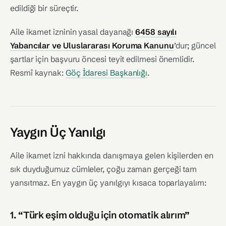
edildiği bir süreçtir.
Aile ikamet izninin yasal dayanağı
6458 sayılı
Yabancılar ve Uluslararası Koruma Kanunu
’dur; güncel
şartlar için başvuru öncesi teyit edilmesi önemlidir.
Resmî kaynak:
Göç İdaresi Başkanlığı
.
Yaygın Üç Yanılgı
Aile ikamet izni hakkında danışmaya gelen kişilerden en
sık duyduğumuz cümleler, çoğu zaman gerçeği tam
yansıtmaz. En yaygın üç yanılgıyı kısaca toparlayalım:
1. “Türk eşim olduğu için otomatik alırım”