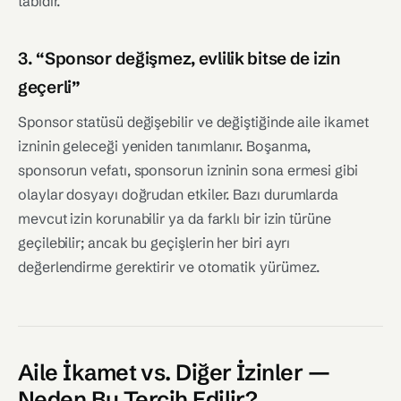
tabidir.
3. “Sponsor değişmez, evlilik bitse de izin
geçerli”
Sponsor statüsü değişebilir ve değiştiğinde aile ikamet
izninin geleceği yeniden tanımlanır. Boşanma,
sponsorun vefatı, sponsorun izninin sona ermesi gibi
olaylar dosyayı doğrudan etkiler. Bazı durumlarda
mevcut izin korunabilir ya da farklı bir izin türüne
geçilebilir; ancak bu geçişlerin her biri ayrı
değerlendirme gerektirir ve otomatik yürümez.
Aile İkamet vs. Diğer İzinler —
Neden Bu Tercih Edilir?