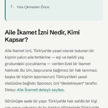
Yola Çıkmadan Önce
Aile İkamet İzni Nedir, Kimi
Kapsar?
Aile ikamet izni, Türkiye’de yasal olarak bulunan bir
kişinin yakın aile fertlerine — eşi ve belirli yaş
grubundaki çocuklarına — verilen özel bir ikamet
hakkıdır. Bu izin, başvurana bağımsız bir hak tanımaz;
başka bir kişinin (sponsorun) Türkiye’deki yasal
statüsüne bağlıdır. Sponsor, izni “destekleyen” taraftır.
Detay:
Aile İkameti detaylı sayfası
.
Görünüşte sade bir yapı: Türkiye’de hak sahibi bir kişi
var, onun yakınları da bu hakkın gölgesinde Türkiye’de