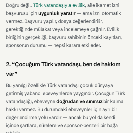
Doğru değil.
Türk vatandaşıyla evlilik
, aile ikamet izni
başvurusu için
uygunluk yaratır
— ama izni otomatik
vermez. Başvuru yapılır, dosya değerlendirilir,
gerektiğinde mülakat veya incelemeye çağrılır. Evlilik
birliğinin gerçekliği, başvuru sahibinin önceki kayıtları,
sponsorun durumu — hepsi karara etki eder.
2. “Çocuğum Türk vatandaşı, ben de hakkım
var”
Bu yanılgı özellikle Türk vatandaşı çocuk dünyaya
getirmiş yabancı ebeveynlerde yaygındır. Çocuğun Türk
vatandaşlığı, ebeveyne
doğrudan ve sınırsız
bir kalma
hakkı vermez. Bu durumdaki ebeveynler için ayrı bir
değerlendirme yolu vardır — ancak bu yol da kendi
içinde şartlara, sürelere ve sponsor-benzeri bir bağa