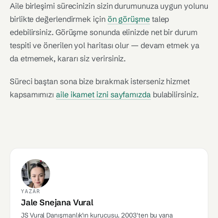
Aile birleşimi sürecinizin sizin durumunuza uygun yolunu
birlikte değerlendirmek için
ön görüşme
talep
edebilirsiniz. Görüşme sonunda elinizde net bir durum
tespiti ve önerilen yol haritası olur — devam etmek ya
da etmemek, kararı siz verirsiniz.
Süreci baştan sona bize bırakmak isterseniz hizmet
kapsamımızı
aile ikamet izni sayfamızda
bulabilirsiniz.
YAZAR
Jale Snejana Vural
JS Vural Danışmanlık'ın kurucusu. 2003'ten bu yana