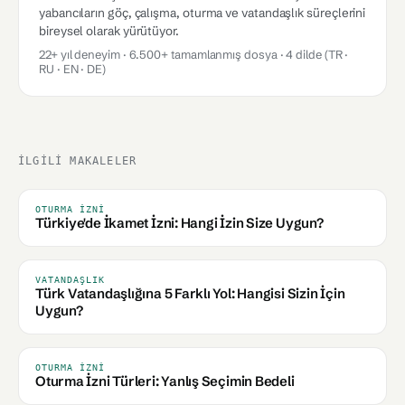
yabancıların göç, çalışma, oturma ve vatandaşlık süreçlerini
bireysel olarak yürütüyor.
22+ yıl deneyim · 6.500+ tamamlanmış dosya · 4 dilde (TR ·
RU · EN · DE)
İLGILI MAKALELER
OTURMA İZNI
Türkiye'de İkamet İzni: Hangi İzin Size Uygun?
VATANDAŞLIK
Türk Vatandaşlığına 5 Farklı Yol: Hangisi Sizin İçin
Uygun?
OTURMA İZNI
Oturma İzni Türleri: Yanlış Seçimin Bedeli