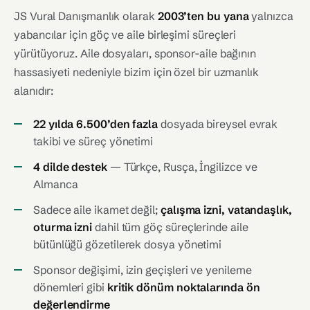
JS Vural Danışmanlık olarak
2003’ten bu yana
yalnızca
yabancılar için göç ve aile birleşimi süreçleri
yürütüyoruz. Aile dosyaları, sponsor-aile bağının
hassasiyeti nedeniyle bizim için özel bir uzmanlık
alanıdır:
22 yılda 6.500’den fazla
dosyada bireysel evrak
takibi ve süreç yönetimi
4 dilde destek
— Türkçe, Rusça, İngilizce ve
Almanca
Sadece aile ikamet değil;
çalışma izni, vatandaşlık,
oturma izni
dahil tüm göç süreçlerinde aile
bütünlüğü gözetilerek dosya yönetimi
Sponsor değişimi, izin geçişleri ve yenileme
dönemleri gibi
kritik dönüm noktalarında ön
değerlendirme