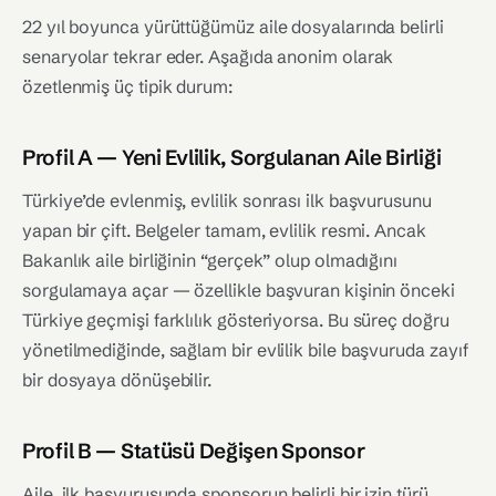
22 yıl boyunca yürüttüğümüz aile dosyalarında belirli
senaryolar tekrar eder. Aşağıda anonim olarak
özetlenmiş üç tipik durum:
Profil A — Yeni Evlilik, Sorgulanan Aile Birliği
Türkiye’de evlenmiş, evlilik sonrası ilk başvurusunu
yapan bir çift. Belgeler tamam, evlilik resmi. Ancak
Bakanlık aile birliğinin “gerçek” olup olmadığını
sorgulamaya açar — özellikle başvuran kişinin önceki
Türkiye geçmişi farklılık gösteriyorsa. Bu süreç doğru
yönetilmediğinde, sağlam bir evlilik bile başvuruda zayıf
bir dosyaya dönüşebilir.
Profil B — Statüsü Değişen Sponsor
Aile, ilk başvurusunda sponsorun belirli bir izin türü