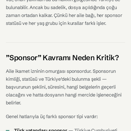
bulunabilir. Ancak bu sadelik, dosya açıldığında çoğu
zaman ortadan kalkar. Çünkü her aile bağı, her sponsor
statüsü ve her yaş grubu için kurallar farklı işler.
”Sponsor” Kavramı Neden Kritik?
Aile ikamet izninin omurgası sponsordur. Sponsorun
kimliği, statüsü ve Türkiye’deki bulunma şekli —
başvurunun şeklini, süresini, hangi belgelerin geçerli
olacağını ve hatta dosyanın hangi mercide işleneceğini
belirler.
Genel hatlarıyla üç farklı sponsor tipi vardır:
Türk vatandaşı sponsor
— Türkiye Cumhuriyeti