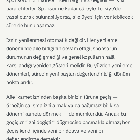
sponsorun izin sürelerinden bağımsız değildir — ikisi
paralel ilerler. Sponsor ne kadar süreyle Türkiye’de
yasal olarak bulunabiliyorsa, aile üyesi için verilebilecek
süre de bunu aşamaz.
İznin yenilenmesi otomatik değildir. Her yenileme
döneminde aile birliğinin devam ettiği, sponsorun
durumunun değişmediği ve genel koşulların hâlâ
karşılandığı yeniden gösterilmelidir. Bu yüzden yenileme
dönemleri, sürecin yeni baştan değerlendirildiği dönüm
noktalarıdır.
Aile ikamet izninden başka bir izin türüne geçiş —
örneğin çalışma izni almak ya da bağımsız bir kısa
dönem ikamete dönmek — de mümkündür. Ancak bu
geçişler “izni değiştir” düğmesine basmakla olmaz; her
geçiş kendi içinde yeni bir dosya ve yeni bir
değerlendirme demektir.