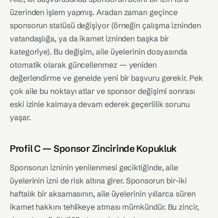
üzerinden işlem yapmış. Aradan zaman geçince
sponsorun statüsü değişiyor (örneğin çalışma izninden
vatandaşlığa, ya da ikamet izninden başka bir
kategoriye). Bu değişim, aile üyelerinin dosyasında
otomatik olarak güncellenmez — yeniden
değerlendirme ve genelde yeni bir başvuru gerekir. Pek
çok aile bu noktayı atlar ve sponsor değişimi sonrası
eski izinle kalmaya devam ederek geçerlilik sorunu
yaşar.
Profil C — Sponsor Zincirinde Kopukluk
Sponsorun izninin yenilenmesi geciktiğinde, aile
üyelerinin izni de risk altına girer. Sponsorun bir-iki
haftalık bir aksamasının, aile üyelerinin yıllarca süren
ikamet hakkını tehlikeye atması mümkündür. Bu zincir,