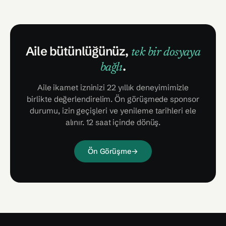
Aile bütünlüğünüz,
tek bir dosyaya
.
bağlı
Aile ikamet izninizi 22 yıllık deneyimimizle
birlikte değerlendirelim. Ön görüşmede sponsor
durumu, izin geçişleri ve yenileme tarihleri ele
alınır. 12 saat içinde dönüş.
Ön Görüşme
→