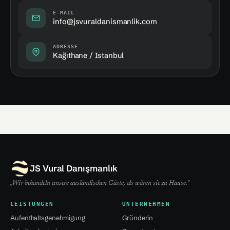
E-MAIL
info@jsvuraldanismanlik.com
ADRESSE
Kağıthane / Istanbul
JS Vural Danışmanlık
„Wir behandeln unsere ausländischen Gäste, als wären sie zu Hause."
LEISTUNGEN
UNTERNEHMEN
Aufenthaltsgenehmigung
Gründerin