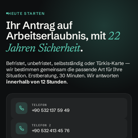
HEUTE STARTEN
Ihr Antrag auf
Arbeitserlaubnis, mit
22
.
Jahren Sicherheit
Befristet, unbefristet, selbstständig oder Türkis-Karte —
wir bestimmen gemeinsam die passende Art für Ihre
Situation. Erstberatung, 30 Minuten. Wir antworten
innerhalb von 12 Stunden
.
TELEFON
+90 532 137 59 49
TELEFON 2
+90 532 413 45 76