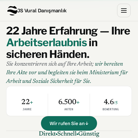
JS Vural Danışmanlık
22 Jahre Erfahrung — Ihre
Arbeitserlaubnis
in
sicheren Händen.
Sie konzentrieren sich auf Ihre Arbeit;
wir bereiten
Ihre Akte vor und begleiten sie beim Ministerium für
Arbeit und Soziale Sicherheit für Sie.
22
+
6.500
+
4.6
/5
JAHRE
AKTEN
BEWERTUNG
Wir rufen Sie an ↓
Direkt
Schnell
Günstig