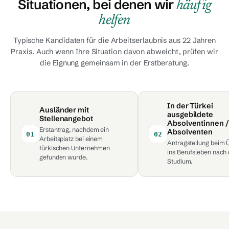
Situationen, bei denen wir
häufig
helfen
Typische Kandidaten für die Arbeitserlaubnis aus 22 Jahren
Praxis. Auch wenn Ihre Situation davon abweicht, prüfen wir
die Eignung gemeinsam in der Erstberatung.
In der Türkei
Ausländer mit
ausgebildete
Stellenangebot
Absolventinnen /
Erstantrag, nachdem ein
Absolventen
01
02
Arbeitsplatz bei einem
Antragstellung beim
türkischen Unternehmen
ins Berufsleben nach
gefunden wurde.
Studium.