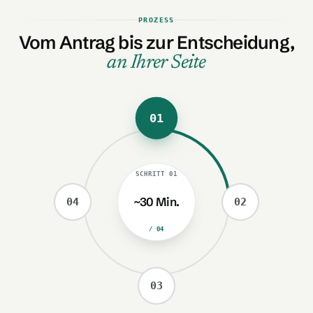
PROZESS
Vom Antrag bis zur Entscheidung,
an Ihrer Seite
01
SCHRITT
01
~30 Min.
04
02
/ 04
03