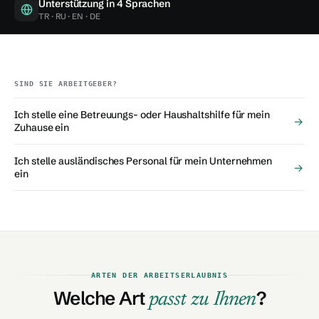
Unterstützung in 4 Sprachen
TR · RU · EN · DE
SIND SIE ARBEITGEBER?
Ich stelle eine Betreuungs- oder Haushaltshilfe für mein
→
Zuhause ein
Ich stelle ausländisches Personal für mein Unternehmen
→
ein
ARTEN DER ARBEITSERLAUBNIS
Welche Art
?
passt zu Ihnen