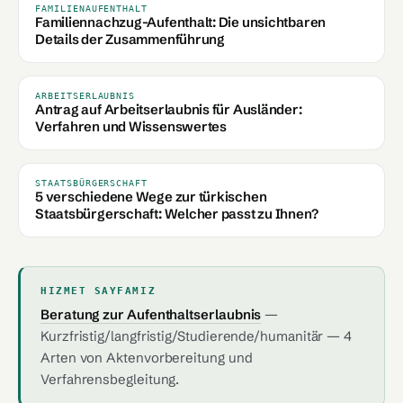
FAMILIENAUFENTHALT
Familiennachzug-Aufenthalt: Die unsichtbaren
Details der Zusammenführung
ARBEITSERLAUBNIS
Antrag auf Arbeitserlaubnis für Ausländer:
Verfahren und Wissenswertes
STAATSBÜRGERSCHAFT
5 verschiedene Wege zur türkischen
Staatsbürgerschaft: Welcher passt zu Ihnen?
HIZMET SAYFAMIZ
Beratung zur Aufenthaltserlaubnis
—
Kurzfristig/langfristig/Studierende/humanitär — 4
Arten von Aktenvorbereitung und
Verfahrensbegleitung.