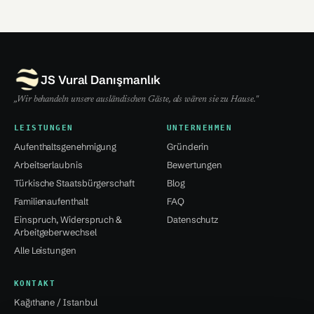
JS Vural Danışmanlık
„Wir behandeln unsere ausländischen Gäste, als wären sie zu Hause."
LEISTUNGEN
UNTERNEHMEN
Aufenthaltsgenehmigung
Gründerin
Arbeitserlaubnis
Bewertungen
Türkische Staatsbürgerschaft
Blog
Familienaufenthalt
FAQ
Einspruch, Widerspruch &
Datenschutz
Arbeitgeberwechsel
Alle Leistungen
KONTAKT
Kağıthane / Istanbul