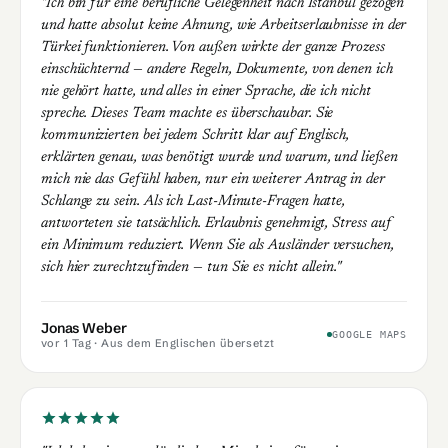
"Ich bin für eine berufliche Gelegenheit nach Istanbul gezogen
und hatte absolut keine Ahnung, wie Arbeitserlaubnisse in der
Türkei funktionieren. Von außen wirkte der ganze Prozess
einschüchternd — andere Regeln, Dokumente, von denen ich
nie gehört hatte, und alles in einer Sprache, die ich nicht
spreche. Dieses Team machte es überschaubar. Sie
kommunizierten bei jedem Schritt klar auf Englisch,
erklärten genau, was benötigt wurde und warum, und ließen
mich nie das Gefühl haben, nur ein weiterer Antrag in der
Schlange zu sein. Als ich Last-Minute-Fragen hatte,
antworteten sie tatsächlich. Erlaubnis genehmigt, Stress auf
ein Minimum reduziert. Wenn Sie als Ausländer versuchen,
sich hier zurechtzufinden — tun Sie es nicht allein."
Jonas Weber
GOOGLE MAPS
vor 1 Tag
· Aus dem Englischen übersetzt