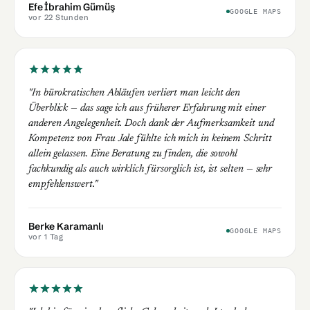
Efe İbrahim Gümüş
GOOGLE MAPS
vor 22 Stunden
"In bürokratischen Abläufen verliert man leicht den
Überblick — das sage ich aus früherer Erfahrung mit einer
anderen Angelegenheit. Doch dank der Aufmerksamkeit und
Kompetenz von Frau Jale fühlte ich mich in keinem Schritt
allein gelassen. Eine Beratung zu finden, die sowohl
fachkundig als auch wirklich fürsorglich ist, ist selten — sehr
empfehlenswert."
Berke Karamanlı
GOOGLE MAPS
vor 1 Tag