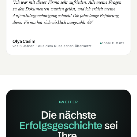
"Ich war mit dieser Firma sehr zufrieden. Alle meine Fragen
zu den Dokumenten wurden gelöst, und ich erhielt meine
Aufenthaltsgenehmigung schnell! Die jahrelange Erfahrung
dieser Firma hat sich wirklich ausgezahlt 👍"
Olya Casim
GOOGLE MAPS
vor 6 Jahren
· Aus dem Russischen übersetzt
WEITER
Die nächste
Erfolgsgeschichte
sei
Ihre.