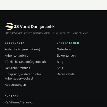
JS Vural Danışmanlık
„Wir behandeln unsere ausländischen Gäste, als wären sie zu Hause."
LEISTUNGEN
UNTERNEHMEN
Aufenthaltsgenehmigung
Gründerin
Arbeitserlaubnis
Bewertungen
Türkische Staatsbürgerschaft
Blog
Familienaufenthalt
FAQ
Einspruch, Widerspruch &
Datenschutz
Arbeitgeberwechsel
Alle Leistungen
KONTAKT
Kağıthane / Istanbul