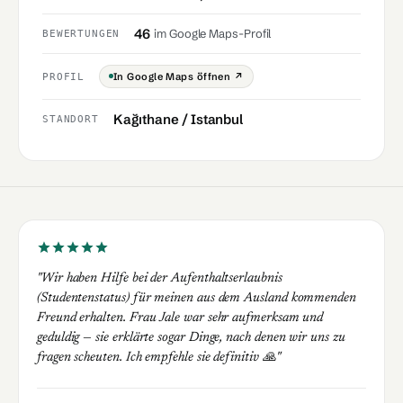
46
im Google Maps-Profil
BEWERTUNGEN
In Google Maps öffnen ↗
PROFIL
Kağıthane / Istanbul
STANDORT
"Wir haben Hilfe bei der Aufenthaltserlaubnis
(Studentenstatus) für meinen aus dem Ausland kommenden
Freund erhalten. Frau Jale war sehr aufmerksam und
geduldig — sie erklärte sogar Dinge, nach denen wir uns zu
fragen scheuten. Ich empfehle sie definitiv 🙏"