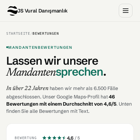
JS Vural Danışmanlık
STARTSEITE
/
BEWERTUNGEN
MANDANTENBEWERTUNGEN
Lassen wir unsere
sprechen
.
Mandanten
haben wir mehr als 6.500 Fälle
In über 22 Jahren
abgeschlossen. Unser Google Maps-Profil hat
46
Bewertungen mit einem Durchschnitt von 4,6/5
. Unten
finden Sie alle Bewertungen mit Text.
4,6
/ 5
BEWERTUNG