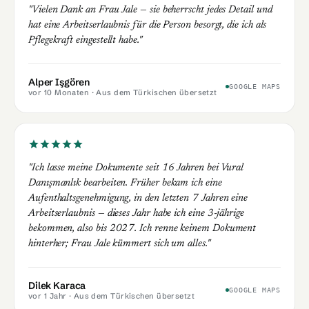
"Vielen Dank an Frau Jale — sie beherrscht jedes Detail und
hat eine Arbeitserlaubnis für die Person besorgt, die ich als
Pflegekraft eingestellt habe."
Alper Işgören
GOOGLE MAPS
vor 10 Monaten
· Aus dem Türkischen übersetzt
"Ich lasse meine Dokumente seit 16 Jahren bei Vural
Danışmanlık bearbeiten. Früher bekam ich eine
Aufenthaltsgenehmigung, in den letzten 7 Jahren eine
Arbeitserlaubnis — dieses Jahr habe ich eine 3-jährige
bekommen, also bis 2027. Ich renne keinem Dokument
hinterher; Frau Jale kümmert sich um alles."
Dilek Karaca
GOOGLE MAPS
vor 1 Jahr
· Aus dem Türkischen übersetzt