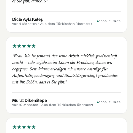
es Sie gibt, danke. :)"
Dicle Ayla Keleş
GOOGLE MAPS
vor 4 Monaten
· Aus dem Türkischen übersetzt
"Frau Jale ist jemand, der seine Arbeit wirklich gewissenhaft
macht — sehr erfahren im Lösen der Probleme, denen wir
begegnen. Seit Jahren erledigen wir unsere Anträge für
Aufenthaltsgenehmigung und Staatsbürgerschaft problemlos
mit ihr. Schön, dass es Sie gibt."
Murat Dikenlitepe
GOOGLE MAPS
vor 10 Monaten
· Aus dem Türkischen übersetzt