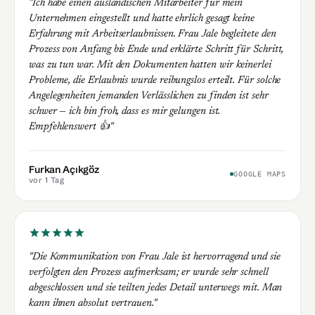
"Ich habe einen ausländischen Mitarbeiter für mein
Unternehmen eingestellt und hatte ehrlich gesagt keine
Erfahrung mit Arbeitserlaubnissen. Frau Jale begleitete den
Prozess von Anfang bis Ende und erklärte Schritt für Schritt,
was zu tun war. Mit den Dokumenten hatten wir keinerlei
Probleme, die Erlaubnis wurde reibungslos erteilt. Für solche
Angelegenheiten jemanden Verlässlichen zu finden ist sehr
schwer — ich bin froh, dass es mir gelungen ist.
Empfehlenswert 👍"
Furkan Açıkgöz
GOOGLE MAPS
vor 1 Tag
"Die Kommunikation von Frau Jale ist hervorragend und sie
verfolgten den Prozess aufmerksam; er wurde sehr schnell
abgeschlossen und sie teilten jedes Detail unterwegs mit. Man
kann ihnen absolut vertrauen."