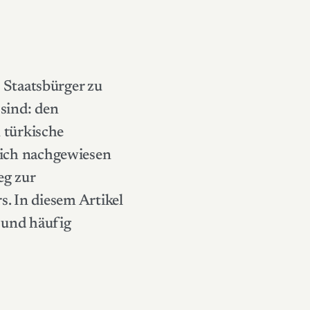
 Staatsbürger
zu
 sind: den
 türkische
ich nachgewiesen
eg zur
s. In diesem Artikel
 und häufig