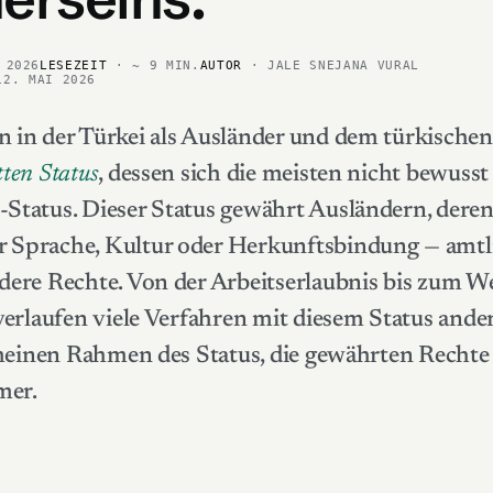
 2026
LESEZEIT
· ~ 9 MIN.
AUTOR
· JALE SNEJANA VURAL
12. MAI 2026
 in der Türkei als Ausländer und dem
türkischen
tten Status
, dessen sich die meisten nicht bewusst
tatus. Dieser Status gewährt Ausländern, deren
Sprache, Kultur oder Herkunftsbindung — amtl
ere Rechte. Von der Arbeitserlaubnis bis zum W
erlaufen viele Verfahren mit diesem Status ander
emeinen Rahmen des Status, die gewährten Rechte
mer.