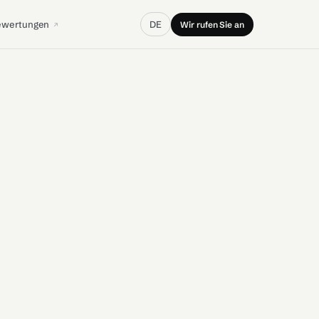
ewertungen
DE
Wir rufen Sie an