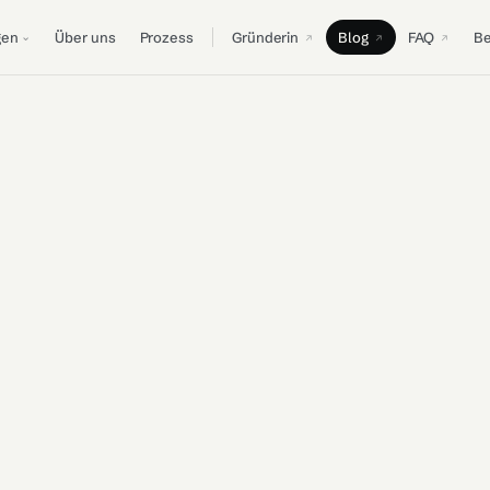
gen
Über uns
Prozess
Gründerin
Blog
FAQ
B