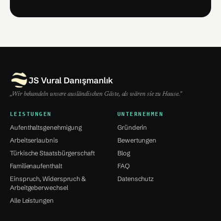
JS Vural Danışmanlık
„Wir behandeln unsere ausländischen Gäste, als wären sie zu Hause."
LEISTUNGEN
UNTERNEHMEN
Aufenthaltsgenehmigung
Gründerin
Arbeitserlaubnis
Bewertungen
Türkische Staatsbürgerschaft
Blog
Familienaufenthalt
FAQ
Einspruch, Widerspruch &
Datenschutz
Arbeitgeberwechsel
Alle Leistungen