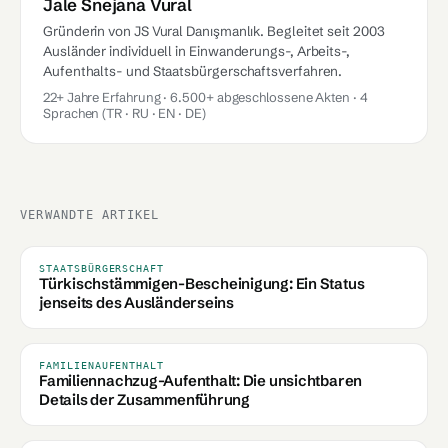
Jale Snejana Vural
Gründerin von JS Vural Danışmanlık. Begleitet seit 2003
Ausländer individuell in Einwanderungs-, Arbeits-,
Aufenthalts- und Staatsbürgerschaftsverfahren.
22+ Jahre Erfahrung · 6.500+ abgeschlossene Akten · 4
Sprachen (TR · RU · EN · DE)
VERWANDTE ARTIKEL
STAATSBÜRGERSCHAFT
Türkischstämmigen-Bescheinigung: Ein Status
jenseits des Ausländerseins
FAMILIENAUFENTHALT
Familiennachzug-Aufenthalt: Die unsichtbaren
Details der Zusammenführung