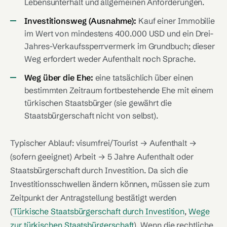
Lebensunterhalt und allgemeinen Anforderungen.
Investitionsweg (Ausnahme):
Kauf einer Immobilie
im Wert von mindestens 400.000 USD und ein Drei-
Jahres-Verkaufssperrvermerk im Grundbuch; dieser
Weg erfordert weder Aufenthalt noch Sprache.
Weg über die Ehe:
eine tatsächlich über einen
bestimmten Zeitraum fortbestehende Ehe mit einem
türkischen Staatsbürger (sie gewährt die
Staatsbürgerschaft nicht von selbst).
Typischer Ablauf: visumfrei/Tourist → Aufenthalt →
(sofern geeignet) Arbeit → 5 Jahre Aufenthalt oder
Staatsbürgerschaft durch Investition. Da sich die
Investitionsschwellen ändern können, müssen sie zum
Zeitpunkt der Antragstellung bestätigt werden
(
Türkische Staatsbürgerschaft durch Investition
,
Wege
zur türkischen Staatsbürgerschaft
). Wenn die rechtliche