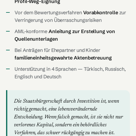
Profil-Weg-Eignung
Vor dem Bewertungsverfahren
Vorabkontrolle
zur
Verringerung von Überraschungsrisiken
AML-konforme
Anleitung zur Erstellung von
Quellenunterlagen
Bei Anträgen für Ehepartner und Kinder
familieneinheitsgewahrte Aktenbetreuung
Unterstützung in 4 Sprachen — Türkisch, Russisch,
Englisch und Deutsch
Die Staatsbürgerschaft durch Investition ist, wenn
richtig gemacht, eine lebensverändernde
Entscheidung. Wenn falsch gemacht, ist sie nicht nur
verlorenes Kapital, sondern ein behördliches
Verfahren, das schwer rückgängig zu machen ist.