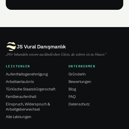
JS Vural Danışmanlık
„Wir behandeln unsere ausländischen Gäste, als wären sie zu Hause."
LEISTUNGEN
UNTERNEHMEN
Aufenthaltsgenehmigung
Gründerin
Arbeitserlaubnis
Bewertungen
Türkische Staatsbürgerschaft
Blog
Familienaufenthalt
FAQ
Einspruch, Widerspruch &
Datenschutz
Arbeitgeberwechsel
Alle Leistungen