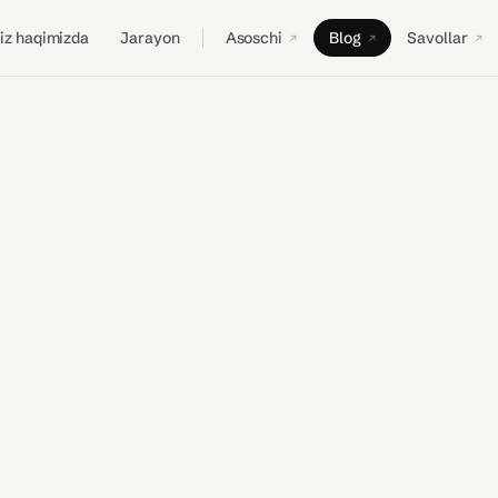
iz haqimizda
Jarayon
Asoschi
Blog
Savollar