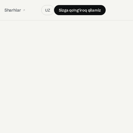
Sharhlar
UZ
Sizga qo'ng'iroq qilamiz