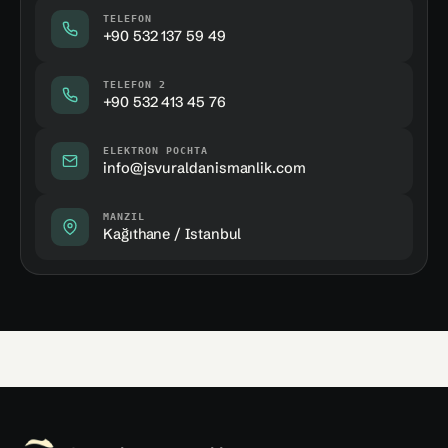
TELEFON
+90 532 137 59 49
TELEFON 2
+90 532 413 45 76
ELEKTRON POCHTA
info@jsvuraldanismanlik.com
MANZIL
Kağıthane / Istanbul