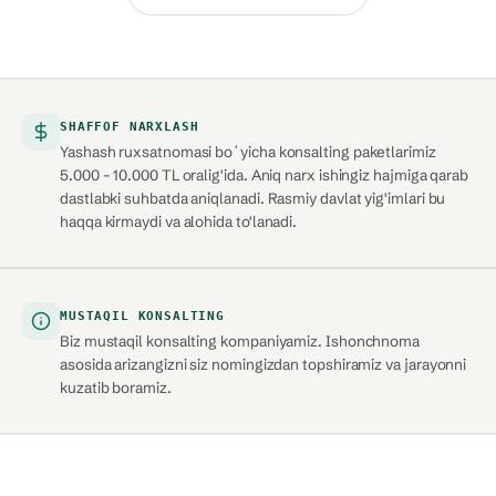
SHAFFOF NARXLASH
Yashash ruxsatnomasi boʻyicha konsalting paketlarimiz
5.000 – 10.000 TL oralig'ida. Aniq narx ishingiz hajmiga qarab
dastlabki suhbatda aniqlanadi. Rasmiy davlat yig'imlari bu
haqqa kirmaydi va alohida to'lanadi.
MUSTAQIL KONSALTING
Biz mustaqil konsalting kompaniyamiz. Ishonchnoma
asosida arizangizni siz nomingizdan topshiramiz va jarayonni
kuzatib boramiz.