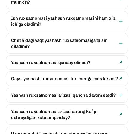
mumkin?
Ish ruxsatnomasi yashash ruxsatnomasini ham oʻz
ichiga oladimi?
Chet eldagi vaqt yashash ruxsatnomasiga taʼsir
qiladimi?
Yashash ruxsatnomasi qanday olinadi?
Qaysi yashash ruxsatnomasi turi menga mos keladi?
Yashash ruxsatnomasi arizasi qancha davom etadi?
Yashash ruxsatnomasi arizasida eng koʻp
uchraydigan xatolar qanday?
Uzoq muddatli yashash ruxsatnomasiga qachon