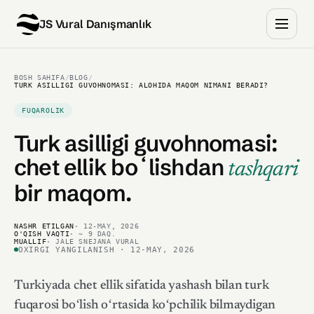
JS Vural Danışmanlık
BOSH SAHIFA
/
BLOG
/
TURK ASILLIGI GUVOHNOMASI: ALOHIDA MAQOM NIMANI BERADI?
FUQAROLIK
Turk asilligi guvohnomasi:
chet ellik boʻlishdan
tashqari
bir maqom.
NASHR ETILGAN
· 12-MAY, 2026
O'QISH VAQTI
· ~ 9 DAQ.
MUALLIF
· JALE SNEJANA VURAL
OXIRGI YANGILANISH · 12-MAY, 2026
Turkiyada chet ellik sifatida yashash bilan
turk
fuqarosi
boʻlish oʻrtasida koʻpchilik bilmaydigan