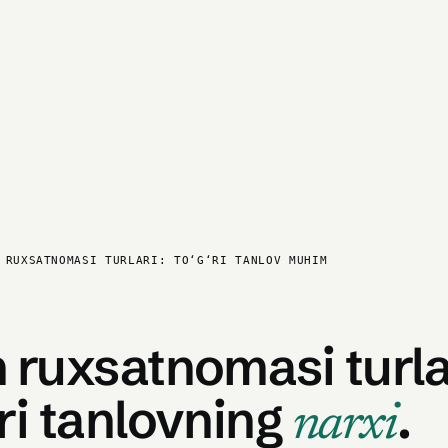
 RUXSATNOMASI TURLARI: TOʻGʻRI TANLOV MUHIM
 ruxsatnomasi turla
ri tanlovning
.
narxi