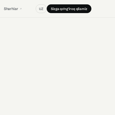
Sharhlar
UZ
Sizga qo'ng'iroq qilamiz