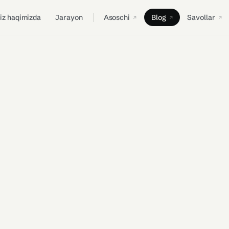
iz haqimizda
Jarayon
Asoschi
Blog
Savollar