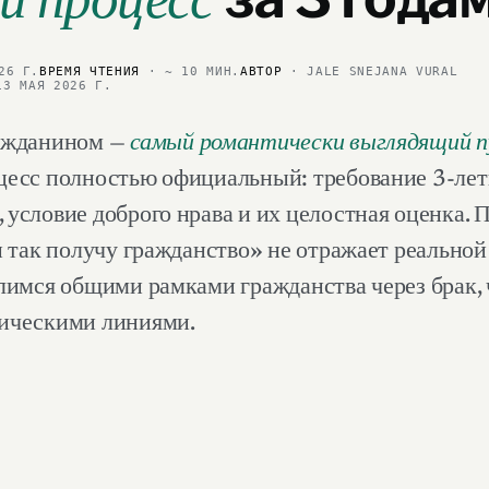
й процесс
26 Г.
ВРЕМЯ ЧТЕНИЯ
· ~ 10 МИН.
АВТОР
· JALE SNEJANA VURAL
13 МАЯ 2026 Г.
ражданином —
самый романтически выглядящий 
цесс полностью официальный: требование 3-летн
условие доброго нрава и их целостная оценка. П
и так получу гражданство» не отражает реально
елимся общими рамками гражданства через брак,
тическими линиями.