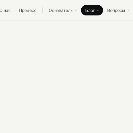
О нас
Процесс
Основатель
Блог
Вопросы