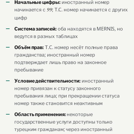
иностранный номер
Начальные цифры:
начинается с
; Т.C. номер начинается с других
99
цифр
оба находятся в MERNIS, но
Система записей:
ведутся в разных таблицах
Т.C. номер несёт полные права
Объём прав:
гражданства; иностранный номер
подтверждает лишь право на законное
пребывание
иностранный
Условие действительности:
номер привязан к статусу законного
пребывания лица; при прекращении статуса
номер также становится неактивным
некоторые
Область применения:
государственные услуги доступны только
турецким гражданам; через иностранный