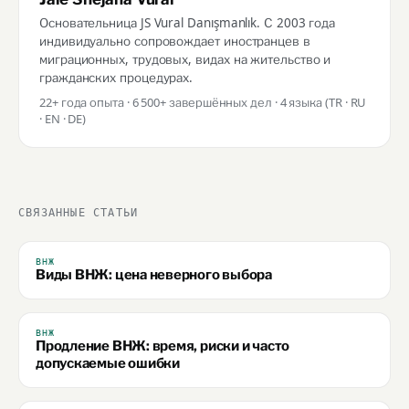
Основательница JS Vural Danışmanlık. С 2003 года
индивидуально сопровождает иностранцев в
миграционных, трудовых, видах на жительство и
гражданских процедурах.
22+ года опыта · 6 500+ завершённых дел · 4 языка (TR · RU
· EN · DE)
СВЯЗАННЫЕ СТАТЬИ
ВНЖ
Виды ВНЖ: цена неверного выбора
ВНЖ
Продление ВНЖ: время, риски и часто
допускаемые ошибки