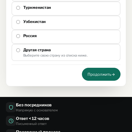
Туркменистан
Узбекистан
Россия
Другая страна
Выберите свою страну из списка ниже.
Продолжить
→
Без посредников
Напрямую с основателем
Ответ < 12 часов
Письменный ответ
Прозрачный процесс