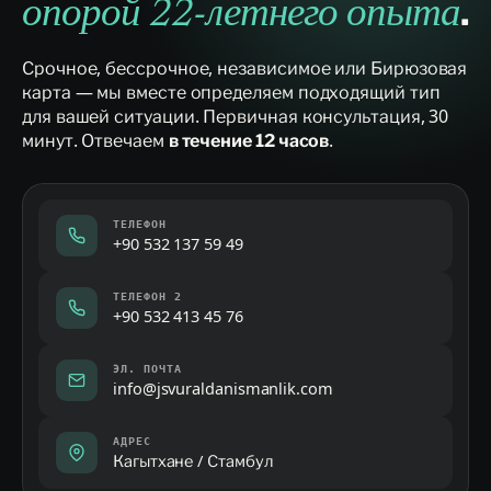
.
опорой 22-летнего опыта
Срочное, бессрочное, независимое или Бирюзовая
карта — мы вместе определяем подходящий тип
для вашей ситуации. Первичная консультация, 30
минут. Отвечаем
.
в течение 12 часов
ТЕЛЕФОН
+90 532 137 59 49
ТЕЛЕФОН 2
+90 532 413 45 76
ЭЛ. ПОЧТА
info@jsvuraldanismanlik.com
АДРЕС
Кагытхане / Стамбул