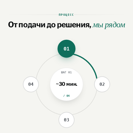
ПРОЦЕСС
От подачи до решения,
мы рядом
01
ШАГ
01
~30 мин.
04
02
/ 04
03