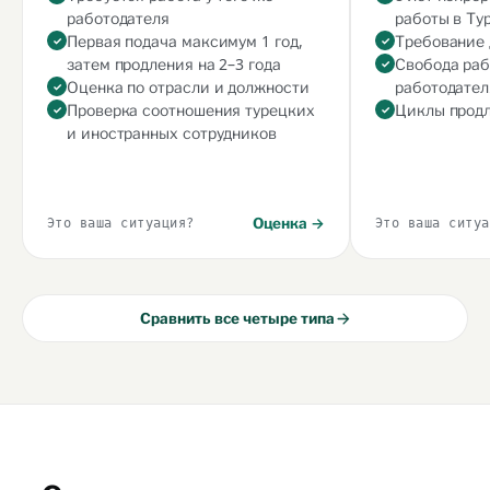
работодателя
работы в Ту
Первая подача максимум 1 год,
Требование
затем продления на 2–3 года
Свобода раб
Оценка по отрасли и должности
работодател
Проверка соотношения турецких
Циклы прод
и иностранных сотрудников
Оценка →
Это ваша ситуация?
Это ваша ситуа
Сравнить все четыре типа