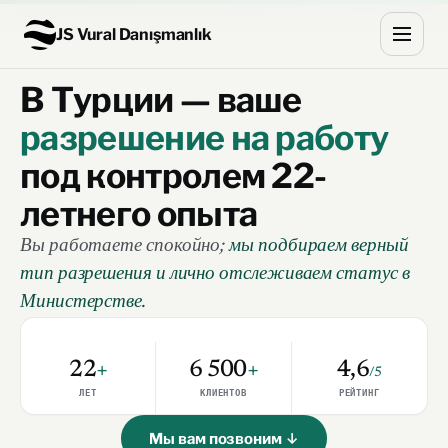
JS Vural Danışmanlık
В Турции — ваше
разрешение на работу
под контролем 22-
летнего опыта
Вы работаете спокойно;
мы подбираем верный
тип разрешения и лично отслеживаем статус в
Министерстве.
22
+
6 500
+
4,6
/5
ЛЕТ
КЛИЕНТОВ
РЕЙТИНГ
Мы вам позвоним ↓