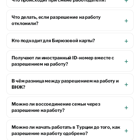
Что происходит при смене работодателя?
Что делать, если разрешение на работу
отклонили?
Кто подходит для Бирюзовой карты?
Получают ли иностранный ID-номер вместе с
разрешением на работу?
В чём разница между разрешением на работу и
ВНЖ?
Можно ли воссоединение семьи через
разрешение на работу?
Можно ли начать работать в Турции до того, как
разрешение на работу одобрено?