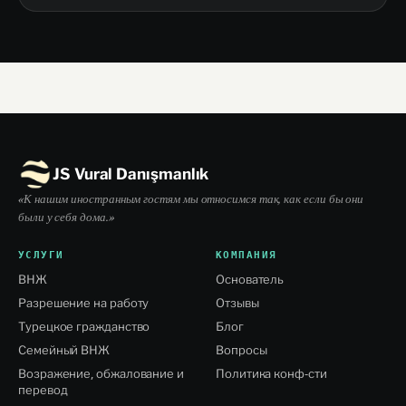
JS Vural Danışmanlık
«К нашим иностранным гостям мы относимся так, как если бы они
были у себя дома.»
УСЛУГИ
КОМПАНИЯ
ВНЖ
Основатель
Разрешение на работу
Отзывы
Турецкое гражданство
Блог
Семейный ВНЖ
Вопросы
Возражение, обжалование и
Политика конф-сти
перевод