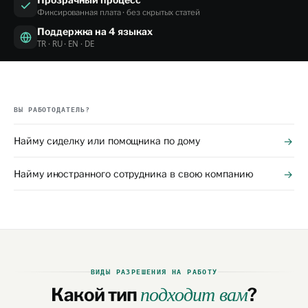
Фиксированная плата · без скрытых статей
Поддержка на 4 языках
TR · RU · EN · DE
ВЫ РАБОТОДАТЕЛЬ?
Найму сиделку или помощника по дому
→
Найму иностранного сотрудника в свою компанию
→
ВИДЫ РАЗРЕШЕНИЯ НА РАБОТУ
Какой тип
?
подходит вам