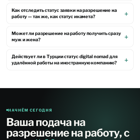
Как отследить статус заявки на разрешение на
работу — так же, как статус икамета?
Может ли разрешение на работу получить сразу
муж и жена?
Действует ли в Турции статус digital nomad для
удалённой работы на иностранную компанию?
НАЧНЁМ СЕГОДНЯ
Ваша подача на
разрешение на работу, с