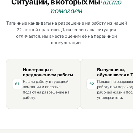
Ситуации, в которых мы
часто
помогаем
Типичные кандидаты на разрешение на работу из нашей
22-летней практики. Даже если ваша ситуация
отличается, мы вместе оценим её на первичной
консультации.
Иностранцы с
Выпускники,
предложением работы
обучавшиеся в 
Нашли работу в турецкой
Подают на разреше
01
02
компании и впервые
работу при переход
подают на разрешение на
рабочей жизни пос
работу.
университета.