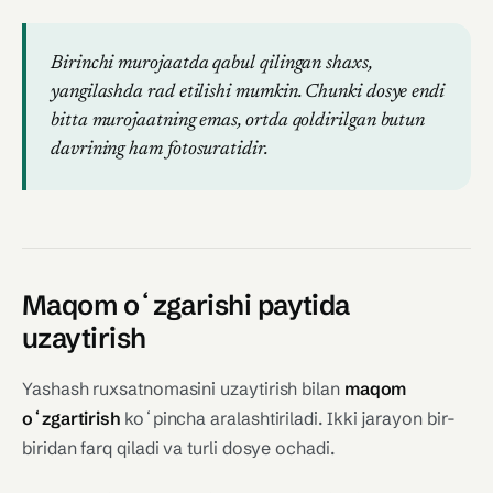
Birinchi murojaatda qabul qilingan shaxs,
yangilashda rad etilishi mumkin. Chunki dosye endi
bitta murojaatning emas, ortda qoldirilgan butun
davrining ham fotosuratidir.
Maqom oʻzgarishi paytida
uzaytirish
Yashash ruxsatnomasini uzaytirish bilan
maqom
oʻzgartirish
koʻpincha aralashtiriladi. Ikki jarayon bir-
biridan farq qiladi va turli dosye ochadi.