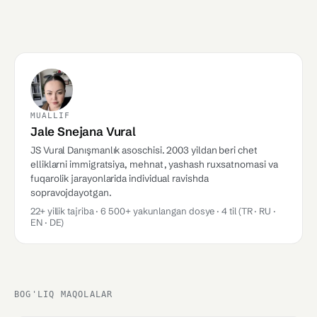
MUALLIF
Jale Snejana Vural
JS Vural Danışmanlık asoschisi. 2003 yildan beri chet
elliklarni immigratsiya, mehnat, yashash ruxsatnomasi va
fuqarolik jarayonlarida individual ravishda
sopravojdayotgan.
22+ yillik tajriba · 6 500+ yakunlangan dosye · 4 til (TR · RU ·
EN · DE)
BOG'LIQ MAQOLALAR