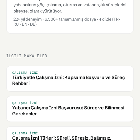
yabancıların göç, çalışma, oturma ve vatandaşlık süreçlerini
bireysel olarak yürütüyor.
22+ yıl deneyim · 6.500+ tamamlanmış dosya · 4 dilde (TR ·
RU · EN · DE)
İLGILI MAKALELER
ÇALIŞMA İZNI
Türkiye'de Çalışma İzni: Kapsamlı Başvuru ve Süreç
Rehberi
ÇALIŞMA İZNI
Yabancı Çalışma İzni Başvurusu: Süreç ve Bilinmesi
Gerekenler
ÇALIŞMA İZNI
Çalışma İzni Türleri: Süreli, Süresiz, Bağımsız,