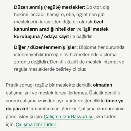
Düzenlenmiş (regüle) meslekler:
Doktor, diş
hekimi, eczacı, hemşire, ebe, öğretmen gibi
mesleklerin icrası; denkliğe ek olarak
özel
kanunların aradığı nitelikler
ve
ilgili meslek
kuruluşuna / odaya kayıt
ile bağlıdır.
Diğer / düzenlenmemiş işler:
Diploma her durumda
istenmeyebilir (örneğin ev hizmetlerinde diploma
zorunlu değildir). Denklik özellikle mesleki hizmet ve
regüle mesleklerde belirleyici olur.
Pratik sonuç: regüle bir meslekte denklik
olmadan
çalışma izni ve meslek icrası ilerlemez. Üstelik denklik
süreci çalışma izninden ayrı yürür ve genellikle
önce ya
da paralel
tamamlanması gerekir. Çalışma izni sürecinin
genel işleyişi için:
Çalışma İzni Başvurusu
; izin türleri
için:
Çalışma İzni Türleri
.