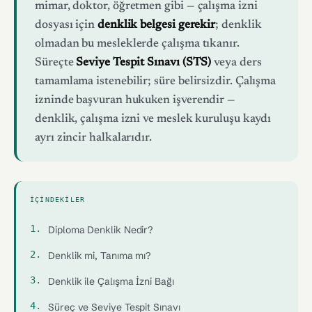
mimar, doktor, öğretmen gibi — çalışma izni
dosyası için
denklik belgesi gerekir
; denklik
olmadan bu mesleklerde çalışma tıkanır.
Süreçte
Seviye Tespit Sınavı (STS)
veya ders
tamamlama istenebilir; süre belirsizdir. Çalışma
izninde başvuran hukuken işverendir —
denklik, çalışma izni ve meslek kuruluşu kaydı
ayrı zincir halkalarıdır.
İÇINDEKILER
Diploma Denklik Nedir?
Denklik mi, Tanıma mı?
Denklik ile Çalışma İzni Bağı
Süreç ve Seviye Tespit Sınavı