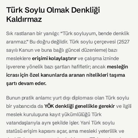
Türk Soylu Olmak Denkliği
Kaldırmaz
Sık rastlanan bir yanılgı: “Türk soyluyum, bende denklik
aranmaz.” Bu doğru değildir. Türk soylu çerçevesi (2527
sayılı Kanun ve buna bağlı güncel düzenleme) bazı
mesleklere
erişimi kolaylaştırır
ve çalışma izninde
işverene yönelik bazı şartları hafifletir; ancak
mesleğin
icrası için özel kanunlarda aranan nitelikleri taşıma
şartı devam eder.
Bunun pratik anlamı: yurt dışı diploması olan Türk soylu
bir yabancıda da
YÖK denkliği genellikle gerekir
ve ilgili
meslek kuruluşuna kayıt yükümlülüğü Türk
vatandaşlarıyla aynı şekilde işler. Yani Türk soylu
statüsü erişim kapısını açar, ama mesleki yeterlilik ve