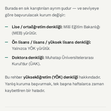
Burada en sık karıştırılan ayrım şudur — ve seviyeye
göre başvurulacak kurum değişir:
Lise / ortaöğretim denkliği:
Milli Eğitim Bakanlığı
(MEB) yürütür.
Ön lisans / lisans / yüksek lisans denkliği:
Yalnızca YÖK yürütür.
Doktora denkliği:
Muhatap Üniversitelerarası
Kurul’dur (ÜAK).
Bu rehber
yükseköğretim (YÖK) denkliği
hakkındadır.
Yanlış kuruma başvurmak, tek başına haftalarca zaman
kaybettiren bir hatadır.