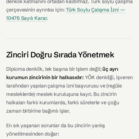
denklik katmanını ortadan kaldırmaz. Türk soylu çalışma
çerçevesinin ayrıntısı için:
Türk Soylu Çalışma İzni —
10476 Sayılı Karar
.
Zinciri Doğru Sırada Yönetmek
Diploma denklik, tek başına bir işlem değil;
üç ayrı
kurumun zincirinin bir halkasıdır:
YÖK denkliği, işveren
tarafından yapılan çalışma izni başvurusu ve (regüle
mesleklerde) meslek kuruluşuna kayıt. Bu zincirin
halkaları farklı kurumlarda, farklı sürelerle ve çoğu
zaman birbirine bağımlı işler.
En sık yaşanan sorunlar da bu zincirin yanlış
yönetilmesinden doğar: