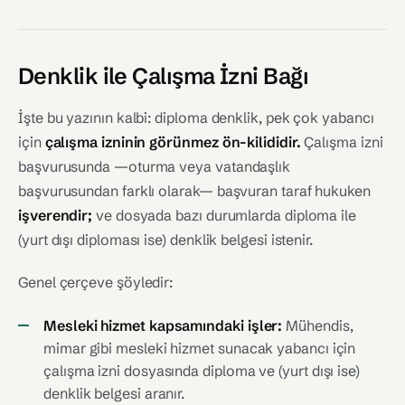
Denklik ile Çalışma İzni Bağı
İşte bu yazının kalbi: diploma denklik, pek çok yabancı
için
çalışma izninin görünmez ön-kilididir.
Çalışma izni
başvurusunda —oturma veya vatandaşlık
başvurusundan farklı olarak— başvuran taraf hukuken
işverendir;
ve dosyada bazı durumlarda diploma ile
(yurt dışı diploması ise) denklik belgesi istenir.
Genel çerçeve şöyledir:
Mesleki hizmet kapsamındaki işler:
Mühendis,
mimar gibi mesleki hizmet sunacak yabancı için
çalışma izni dosyasında diploma ve (yurt dışı ise)
denklik belgesi aranır.