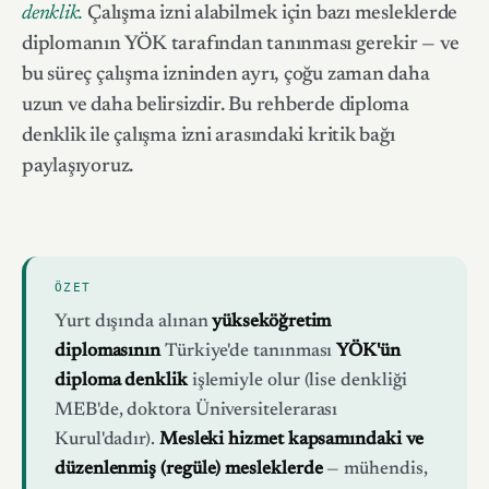
denklik.
Çalışma izni alabilmek için bazı mesleklerde
diplomanın YÖK tarafından tanınması gerekir — ve
bu süreç çalışma izninden ayrı, çoğu zaman daha
uzun ve daha belirsizdir. Bu rehberde diploma
denklik ile çalışma izni arasındaki kritik bağı
paylaşıyoruz.
ÖZET
Yurt dışında alınan
yükseköğretim
diplomasının
Türkiye'de tanınması
YÖK'ün
diploma denklik
işlemiyle olur (lise denkliği
MEB'de, doktora Üniversitelerarası
Kurul'dadır).
Mesleki hizmet kapsamındaki ve
düzenlenmiş (regüle) mesleklerde
— mühendis,