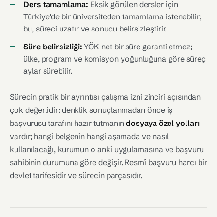
Ders tamamlama:
Eksik görülen dersler için
Türkiye’de bir üniversiteden tamamlama istenebilir;
bu, süreci uzatır ve sonucu belirsizleştirir.
Süre belirsizliği:
YÖK net bir süre garanti etmez;
ülke, program ve komisyon yoğunluğuna göre süreç
aylar sürebilir.
Sürecin pratik bir ayrıntısı çalışma izni zinciri açısından
çok değerlidir: denklik sonuçlanmadan önce iş
başvurusu tarafını hazır tutmanın
dosyaya özel yolları
vardır; hangi belgenin hangi aşamada ve nasıl
kullanılacağı, kurumun o anki uygulamasına ve başvuru
sahibinin durumuna göre değişir. Resmî başvuru harcı bir
devlet tarifesidir ve sürecin parçasıdır.