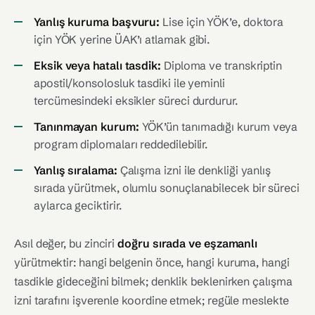
Yanlış kuruma başvuru:
Lise için YÖK’e, doktora
için YÖK yerine ÜAK’ı atlamak gibi.
Eksik veya hatalı tasdik:
Diploma ve transkriptin
apostil/konsolosluk tasdiki ile yeminli
tercümesindeki eksikler süreci durdurur.
Tanınmayan kurum:
YÖK’ün tanımadığı kurum veya
program diplomaları reddedilebilir.
Yanlış sıralama:
Çalışma izni ile denkliği yanlış
sırada yürütmek, olumlu sonuçlanabilecek bir süreci
aylarca geciktirir.
Asıl değer, bu zinciri
doğru sırada ve eşzamanlı
yürütmektir: hangi belgenin önce, hangi kuruma, hangi
tasdikle gideceğini bilmek; denklik beklenirken çalışma
izni tarafını işverenle koordine etmek; regüle meslekte