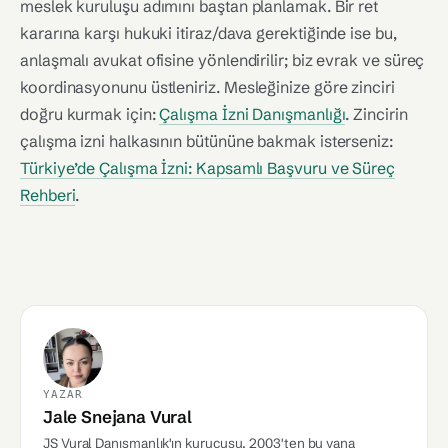
meslek kuruluşu adımını baştan planlamak. Bir ret
kararına karşı hukuki itiraz/dava gerektiğinde ise bu,
anlaşmalı avukat ofisine yönlendirilir; biz evrak ve süreç
koordinasyonunu üstleniriz. Mesleğinize göre zinciri
doğru kurmak için:
Çalışma İzni Danışmanlığı
. Zincirin
çalışma izni halkasının bütününe bakmak isterseniz:
Türkiye’de Çalışma İzni: Kapsamlı Başvuru ve Süreç
Rehberi
.
YAZAR
Jale Snejana Vural
JS Vural Danışmanlık'ın kurucusu. 2003'ten bu yana