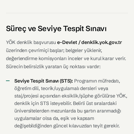
Süreç ve Seviye Tespit Sınavı
YÖK denklik başvurusu
e-Devlet / denklik.yok.gov.tr
üzerinden çevrimiçi başlar; belgeler yüklenir,
değerlendirme komisyonları inceler ve kurul karar verir.
Sürecin belirsizlik yaratan üç noktası vardır:
Seviye Tespit Sınavı (STS):
Programın müfredatı,
öğretim dili, teorik/uygulamalı dersleri veya
staj/projesi açısından eksiklik/şüphe görülürse YÖK,
denklik için STS isteyebilir. Belirli üst sıralardaki
üniversitelerden mezunlarda bu şartın aranmadığı
uygulamalar olsa da, eşik ve kapsam
değişebildiğinden güncel kılavuzdan teyit gerekir.