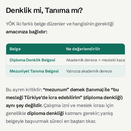
Denklik mi, Tanıma mı?
YÖK iki farklı belge düzenler ve hangisinin gerektiği
amacınıza bağlıdır:
Belge
Ne değerlendirilir
Diploma Denklik Belgesi
Akademik derece + mesleki kazanı
Mezuniyet Tanıma Belgesi
Yalnızca akademik derece
Bu ayrım kritiktir:
“mezunum” demek (tanıma) ile “bu
mesleği Türkiye’de icra edebilirim” (diploma denkliği)
aynı şey değildir.
Çalışma izni ve meslek icrası için
genellikle
diploma denkliği
katmanı gerekir; yanlış
belgeyle başvurmak süreci en baştan tıkar.