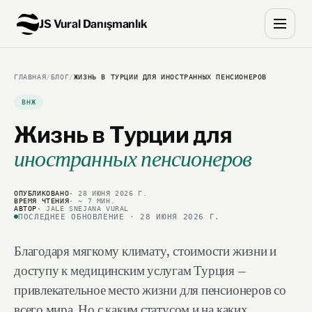
JS Vural Danışmanlık
ГЛАВНАЯ
/
БЛОГ
/
ЖИЗНЬ В ТУРЦИИ ДЛЯ ИНОСТРАННЫХ ПЕНСИОНЕРОВ
ВНЖ
Жизнь в Турции
для
иностранных пенсионеров
ОПУБЛИКОВАНО
· 28 ИЮНЯ 2026 Г.
ВРЕМЯ ЧТЕНИЯ
· ~ 7 МИН.
АВТОР
· JALE SNEJANA VURAL
ПОСЛЕДНЕЕ ОБНОВЛЕНИЕ · 28 ИЮНЯ 2026 Г.
Благодаря мягкому климату, стоимости жизни и
доступу к медицинским услугам Турция —
привлекательное место жизни для пенсионеров со
всего мира. Но с каким статусом и на каких