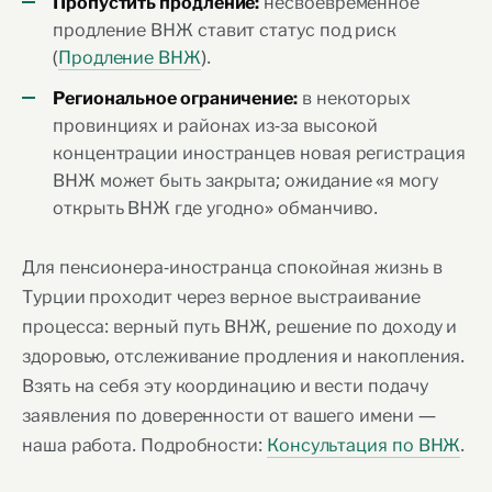
несвоевременное
Пропустить продление:
продление ВНЖ ставит статус под риск
(
Продление ВНЖ
).
в некоторых
Региональное ограничение:
провинциях и районах из-за высокой
концентрации иностранцев новая регистрация
ВНЖ может быть закрыта; ожидание «я могу
открыть ВНЖ где угодно» обманчиво.
Для пенсионера-иностранца спокойная жизнь в
Турции проходит через верное выстраивание
процесса: верный путь ВНЖ, решение по доходу и
здоровью, отслеживание продления и накопления.
Взять на себя эту координацию и вести подачу
заявления по доверенности от вашего имени —
наша работа. Подробности:
Консультация по ВНЖ
.