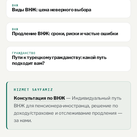
ВНЖ
Виды ВНЖ: цена неверного выбора
ВНЖ
Продление ВНЖ: сроки, риски и частые ошибки
ГРАЖДАНСТВО
Пути к турецкому гражданству: какой путь
подходит вам?
HIZMET SAYFAMIZ
— Индивидуальный путь
Консультация по ВНЖ
ВНЖ для пенсионера-иностранца, решение по
доходу/страховке и отслеживание продления —
за нами.