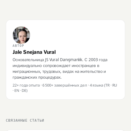
АВТОР
Jale Snejana Vural
Основательница JS Vural Danışmanlık. С 2003 года
индивидуально сопровождает иностранцев в
миграционных, трудовых, видах на жительство и
гражданских процедурах.
22+ года опыта · 6 500+ завершённых дел · 4 языка (TR · RU
· EN · DE)
СВЯЗАННЫЕ СТАТЬИ