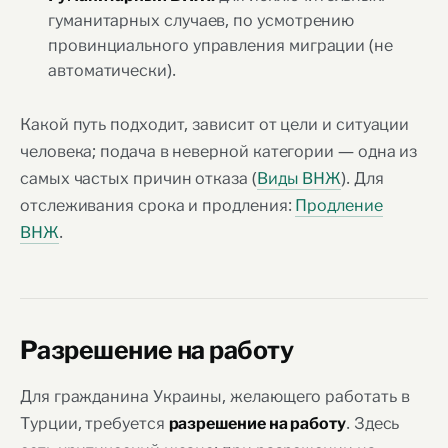
гуманитарных случаев, по усмотрению
провинциального управления миграции (не
автоматически).
Какой путь подходит, зависит от цели и ситуации
человека; подача в неверной категории — одна из
самых частых причин отказа (
Виды ВНЖ
). Для
отслеживания срока и продления:
Продление
ВНЖ
.
Разрешение на работу
Для гражданина Украины, желающего работать в
Турции, требуется
. Здесь
разрешение на работу