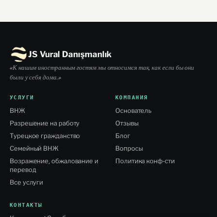
JS Vural Danışmanlık
«К нашим иностранным гостям мы относимся так, как если бы они
были у себя дома.»
УСЛУГИ
КОМПАНИЯ
ВНЖ
Основатель
Разрешение на работу
Отзывы
Турецкое гражданство
Блог
Семейный ВНЖ
Вопросы
Возражение, обжалование и
Политика конф-сти
перевод
Все услуги
КОНТАКТЫ