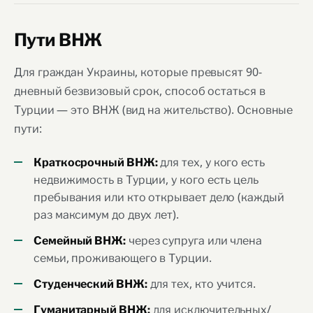
Пути ВНЖ
Для граждан Украины, которые превысят 90-
дневный безвизовый срок, способ остаться в
Турции — это ВНЖ (вид на жительство). Основные
пути:
для тех, у кого есть
Краткосрочный ВНЖ:
недвижимость в Турции, у кого есть цель
пребывания или кто открывает дело (каждый
раз максимум до двух лет).
через супруга или члена
Семейный ВНЖ:
семьи, проживающего в Турции.
для тех, кто учится.
Студенческий ВНЖ:
для исключительных/
Гуманитарный ВНЖ: