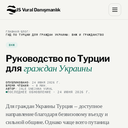
JS Vural Danışmanlık
ГЛАВНАЯ
/
БЛОГ
/
ГИД ПО ТУРЦИИ ДЛЯ ГРАЖДАН УКРАИНЫ: ВНЖ И ГРАЖДАНСТВО
ВНЖ
Руководство по Турции
для
граждан Украины
ОПУБЛИКОВАНО
· 24 ИЮНЯ 2026 Г.
ВРЕМЯ ЧТЕНИЯ
· ~ 8 МИН.
АВТОР
· JALE SNEJANA VURAL
ПОСЛЕДНЕЕ ОБНОВЛЕНИЕ · 24 ИЮНЯ 2026 Г.
Для граждан Украины Турция — доступное
направление благодаря безвизовому въезду и
сильной общине. Однако чаще всего путаница