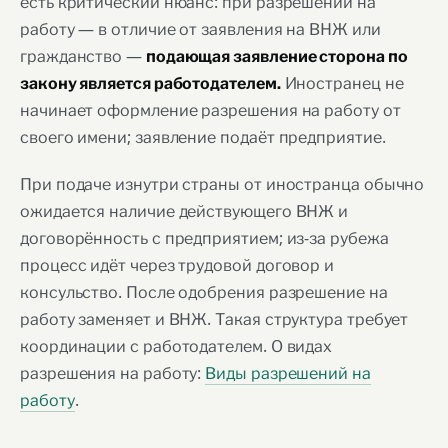
есть критический нюанс: при разрешении на
работу — в отличие от заявления на ВНЖ или
гражданство —
подающая заявление сторона по
Иностранец не
закону является работодателем.
начинает оформление разрешения на работу от
своего имени; заявление подаёт предприятие.
При подаче изнутри страны от иностранца обычно
ожидается наличие действующего ВНЖ и
договорённость с предприятием; из-за рубежа
процесс идёт через трудовой договор и
консульство. После одобрения разрешение на
работу заменяет и ВНЖ. Такая структура требует
координации с работодателем. О видах
разрешения на работу:
Виды разрешений на
работу
.