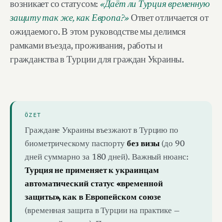
возникает со статусом:
«Даёт ли Турция временную
защиту так же, как Европа?»
Ответ отличается от
ожидаемого. В этом руководстве мы делимся
рамками въезда, проживания, работы и
гражданства в Турции для граждан Украины.
ÖZET
Граждане Украины въезжают в Турцию по
биометрическому паспорту
без визы
(до 90
дней суммарно за 180 дней). Важный нюанс:
Турция не применяет к украинцам
автоматический статус «временной
защиты», как в Европейском союзе
(временная защита в Турции на практике —