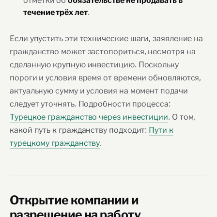
отметки об
обязательстве не продавать в
.
течение трёх лет
Если упустить эти технические шаги, заявление на
гражданство может застопориться, несмотря на
сделанную крупную инвестицию. Поскольку
пороги и условия время от времени обновляются,
актуальную сумму и условия на момент подачи
следует уточнять. Подробности процесса:
Турецкое гражданство через инвестиции
. О том,
какой путь к гражданству подходит:
Пути к
турецкому гражданству
.
Открытие компании и
разрешение на работу