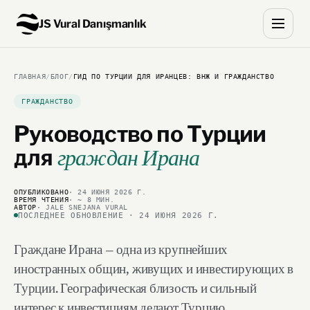
JS Vural Danışmanlık
ГЛАВНАЯ
/
БЛОГ
/
ГИД ПО ТУРЦИИ ДЛЯ ИРАНЦЕВ: ВНЖ И ГРАЖДАНСТВО
ГРАЖДАНСТВО
Руководство по Турции
для
граждан Ирана
ОПУБЛИКОВАНО
· 24 ИЮНЯ 2026 Г.
ВРЕМЯ ЧТЕНИЯ
· ~ 8 МИН.
АВТОР
· JALE SNEJANA VURAL
ПОСЛЕДНЕЕ ОБНОВЛЕНИЕ · 24 ИЮНЯ 2026 Г.
Граждане Ирана — одна из крупнейших
иностранных общин, живущих и инвестирующих в
Турции. Географическая близость и сильный
интерес к инвестициям делают Турцию