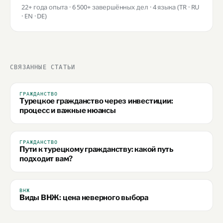
22+ года опыта · 6 500+ завершённых дел · 4 языка (TR · RU
· EN · DE)
СВЯЗАННЫЕ СТАТЬИ
ГРАЖДАНСТВО
Турецкое гражданство через инвестиции:
процесс и важные нюансы
ГРАЖДАНСТВО
Пути к турецкому гражданству: какой путь
подходит вам?
ВНЖ
Виды ВНЖ: цена неверного выбора