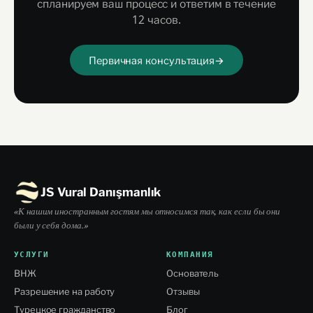
спланируем ваш процесс и ответим в течение
12 часов.
Первичная консультация
→
JS Vural Danışmanlık
«К нашим иностранным гостям мы относимся так, как если бы они
были у себя дома.»
УСЛУГИ
КОМПАНИЯ
ВНЖ
Основатель
Разрешение на работу
Отзывы
Турецкое гражданство
Блог