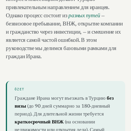
привлекательным направлением для иранцев.
Однако процесс состоит из
разных путей
—
безвизовое пребывание, ВНЖ, открытие компании
и гражданство через инвестиции, — и смешение их
является самой частой ошибкой. В этом
руководстве мы делимся базовыми рамками для
граждан Ирана.
ÖZET
Граждане Ирана могут въезжать в Турцию
без
визы
(до 90 дней суммарно за 180-дневный
период). Для длительной жизни требуется
краткосрочный ВНЖ
(на основании
недвижимости или открытия дела). Самый