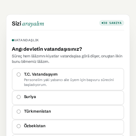
Sizi
arayalım
30 SANIYA
VATANDAŞLIK
Angı devletin vatandaşısınız?
Süreç hem lääzımnı kiyatlar vatandaşlaa görä diişer, onuştan ilkin
bunu bilmemiz lääzım.
T.C. Vatandaşıyım
Personelim yaki yabancı aile üyem için başvuru sürecini
başladıyorum.
Suriya
Türkmenistan
Özbekistan