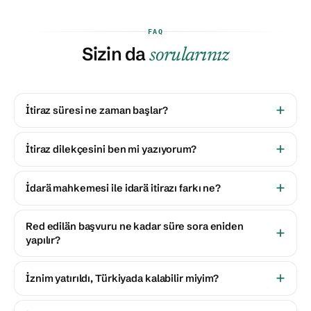
FAQ
Sizin da
sorularınız
İtiraz süresi ne zaman başlar?
İtiraz dilekçesini ben mi yazıyorum?
İdarä mahkemesi ile idarä itirazı farkı ne?
Red edilän başvuru ne kadar süre sora eniden
yapılır?
İznim yatırıldı, Türkiyada kalabilir miyim?