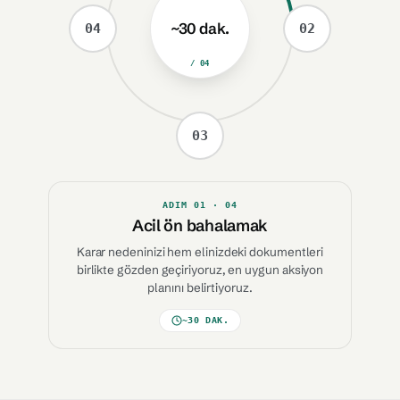
~30 dak.
04
02
/ 04
03
ADIM
01
· 04
Acil ön bahalamak
Karar nedeninizi hem elinizdeki dokumentleri
birlikte gözden geçiriyoruz, en uygun aksiyon
planını belirtiyoruz.
~30 DAK.