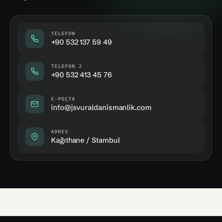
TELEFON
+90 532 137 59 49
TELEFON 2
+90 532 413 45 76
E-POÇTA
info@jsvuraldanismanlik.com
ADRES
Kağıthane / Stambul