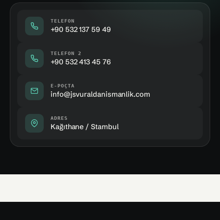
TELEFON
+90 532 137 59 49
TELEFON 2
+90 532 413 45 76
E-POÇTA
info@jsvuraldanismanlik.com
ADRES
Kağıthane / Stambul